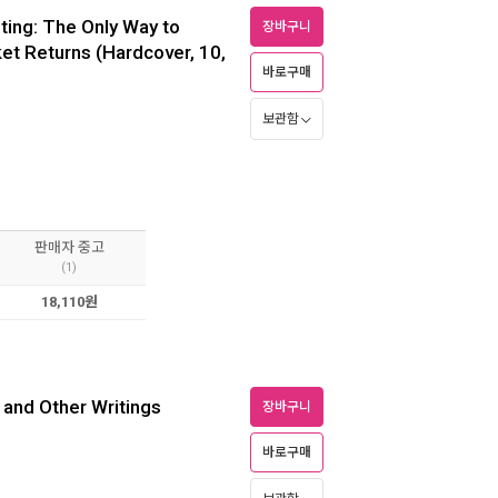
ing: The Only Way to
장바구니
et Returns (Hardcover, 10,
바로구매
보관함
판매자 중고
(1)
18,110원
nd Other Writings
장바구니
바로구매