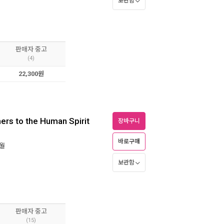
보관함
판매자 중고
(4)
22,300원
ers to the Human Spirit
장바구니
바로구매
5월
보관함
판매자 중고
(15)