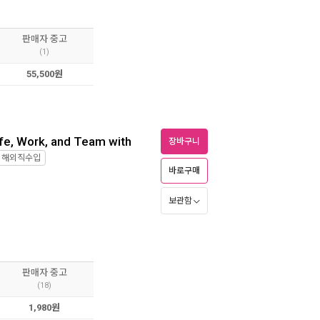
판매자 중고
(1)
55,500원
ife, Work, and Team with
장바구니
해외직수입
바로구매
보관함
판매자 중고
(18)
1,980원