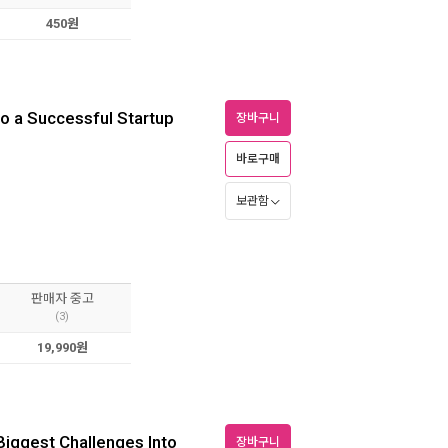
450원
to a Successful Startup
장바구니
바로구매
보관함
판매자 중고
(3)
19,990원
iggest Challenges Into
장바구니