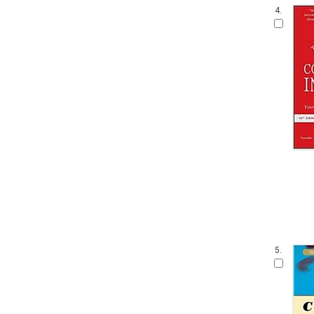
4.
5.