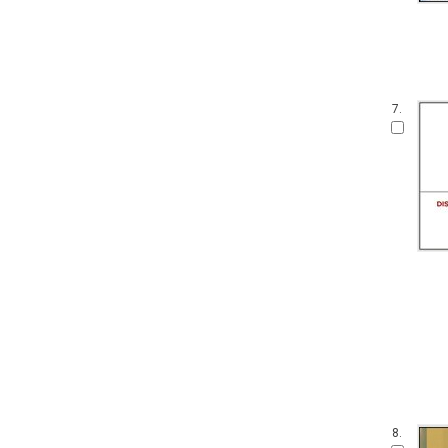
7.
8.