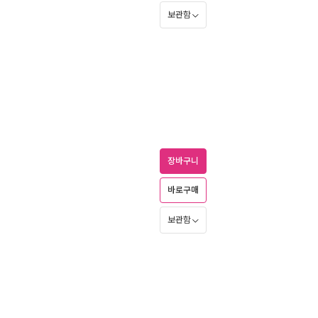
보관함
장바구니
바로구매
보관함