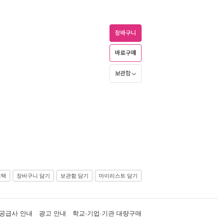
장바구니
바로구매
보관함
선택
장바구니 담기
보관함 담기
마이리스트 담기
공급사 안내
광고 안내
학교·기업·기관 대량구매