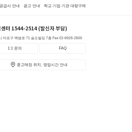
공급사 안내
광고 안내
학교·기업·기관 대량구매
센터 1544-2514 (발신자 부담)
 마포구 백범로 71 숨도빌딩 7층
Fax 02-6926-2600
1:1 문의
FAQ
중고매장 위치, 영업시간 안내