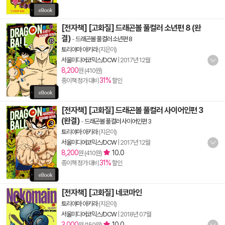
[전자책] [고화질] 드래곤볼 풀컬러 소년편 8 (완
결)
-
드래곤볼 풀컬러 소년편 8
토리야마 아키라
(지은이)
서울미디어코믹스/DCW
|
2017년 12월
8,200
원 (410원)
31%
종이책 정가 대비
할인
[전자책] [고화질] 드래곤볼 풀컬러 사이어인편 3
(완결)
-
드래곤볼 풀컬러 사이어인편 3
토리야마 아키라
(지은이)
서울미디어코믹스/DCW
|
2017년 12월
8,200
10.0
원 (410원)
31%
종이책 정가 대비
할인
[전자책] [고화질] 네코마인
토리야마 아키라
(지은이)
서울미디어코믹스/DCW
|
2018년 07월
3,000
10.0
원 (150원)