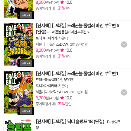
8,200
10.0
원 (410원)
31%
종이책 정가 대비
할인
[전자책] [고화질] 드래곤볼 풀컬러 마인 부우편 6
(완결)
-
드래곤볼 풀컬러 마인 부우편 6
토리야마 아키라
(지은이)
서울미디어코믹스/DCW
|
2018년 01월
8,200
10.0
원 (410원)
31%
종이책 정가 대비
할인
[전자책] [고화질] 드래곤볼 풀컬러 마인 부우편 1
-
드래곤볼 풀컬러 마인 부우편 1
토리야마 아키라
(지은이)
서울미디어코믹스/DCW
|
2018년 01월
8,200
10.0
원 (410원)
31%
종이책 정가 대비
할인
[전자책] [고화질] 닥터 슬럼프 18 (완결)
-
Dr. 슬럼프
18