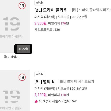
ePub
[BL] 드라이 플라워
[BL] 드라이 플라워 시리즈
ㅣ
퍼시픽
(지은이) |
시크노블
| 2017년 2월
3,500원
, 마일리지
원
170
세일즈포인트 :
636
미리읽기
ePub
[BL] 별의 비
[BL] 별의 비 시리즈보기
ㅣ
퍼시픽
(지은이) |
시크노블
| 2018년 2월
2,200원
, 마일리지
원
110
10.0
(
1
) | 세일즈포인트 :
540