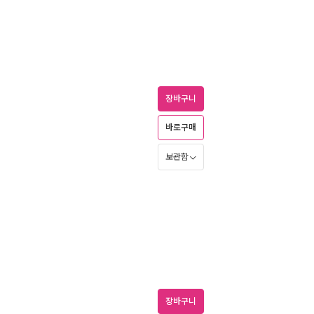
장바구니
바로구매
보관함
장바구니