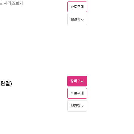
우드 시리즈보기
바로구매
보관함
장바구니
/완결)
바로구매
보관함