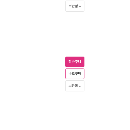
보관함
장바구니
바로구매
보관함