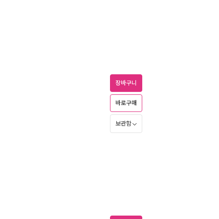
장바구니
바로구매
보관함