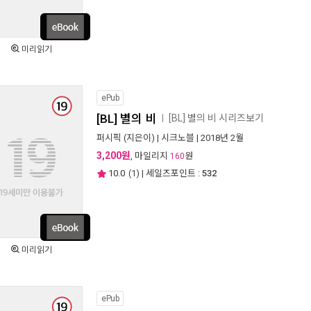
미리읽기
ePub
[BL] 별의 비
[BL] 별의 비 시리즈보기
ㅣ
퍼시픽
(지은이) |
시크노블
| 2018년 2월
3,200원
, 마일리지
원
160
10.0
(
1
) | 세일즈포인트 :
532
미리읽기
ePub