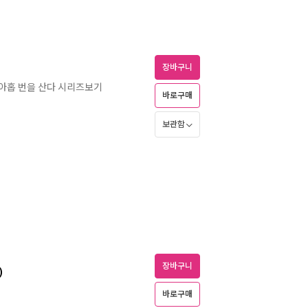
장바구니
는 아홉 번을 산다 시리즈보기
바로구매
보관함
장바구니
)
바로구매