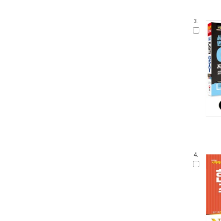
3.
4.