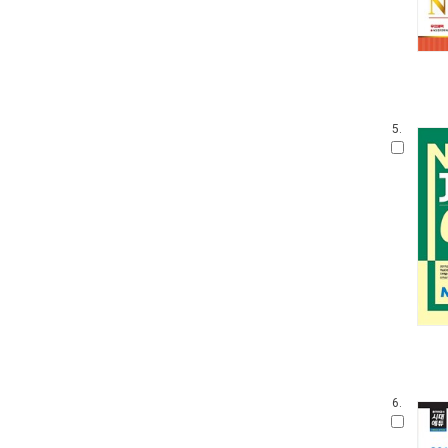
5.
6.