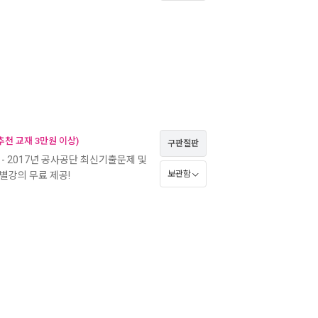
천 교재 3만원 이상)
구판절판
- 2017년 공사공단 최신기출문제 및
보관함
별강의 무료 제공!