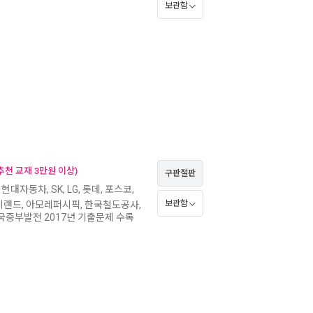
보관함
천 교재 3만원 이상)
구판절판
 현대자동차, SK, LG, 롯데, 포스코,
보관함
롱, 이랜드, 아모레퍼시픽, 한국철도공사,
국중부발전 2017년 기출문제 수록