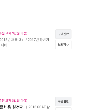
천 교재 3만원 이상)
구판절판
 2018년 채용 대비 / 2017년 하반기
보관함
 대비
천 교재 3만원 이상)
구판절판
대졸채용 실전편
2018 GSAT 삼
ㅣ