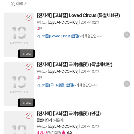
미리읽기
[전자책] [고화질] Loved Circus (특별체험판)
블랑코믹스(BLANC COMICS)
|
2017년 02월
0
원
<
[고화질] Loved Circus (완결)>
의 체험판입니다.
[전자책] [고화질] 극야(極夜) (특별체험판)
블랑코믹스(BLANC COMICS)
|
2017년 07월
0
원
<
[고화질] 극야(極夜) (완결)>
의 체험판입니다.
[전자책] [고화질] 극야(極夜) (완결)
몬젠 야요히
(지은이)
블랑코믹스(BLANC COMICS)
|
2017년 07월
4,200
8.3
원 (210원)