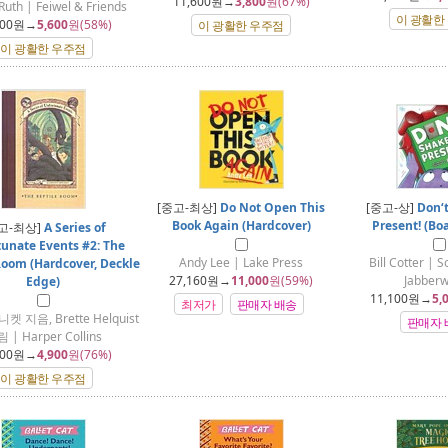
11,600
원→
3,800
원(67%)
Ruth | Feiwel & Friends
이 광활한
00
원→
5,600
원(58%)
이 광활한 우주점
이 광활한 우주점
[중고-최상]
Do Not Open This
[중고-상]
Don‘
Book Again (Hardcover)
Present! (Bo
고-최상]
A Series of
unate Events #2: The
Andy Lee | Lake Press
Bill Cotter | 
Room (Hardcover, Deckle
27,160
원→
11,000
원(59%)
Jabber
Edge)
11,100
원→
5,
최저가
판매자 배송
 지음, Brette Helquist
판매자 
 | Harper Collins
00
원→
4,900
원(76%)
이 광활한 우주점