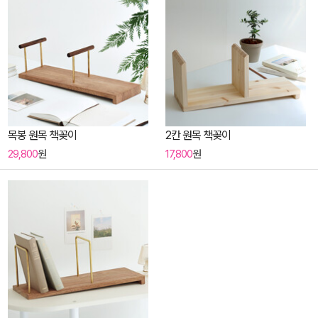
목봉 원목 책꽂이
2칸 원목 책꽂이
29,800
원
17,800
원