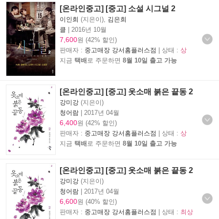
[온라인중고] [중고] 소설 시그널 2
이인희
(지은이),
김은희
클
|
2016년 10월
7,600
원 (42% 할인)
판매자 :
중고매장 강서홈플러스점
| 상태 :
상
지금
택배
로 주문하면
8월 10일 출고 가능
[온라인중고] [중고] 옷소매 붉은 끝동 2
강미강
(지은이)
청어람
|
2017년 04월
6,400
원 (42% 할인)
판매자 :
중고매장 강서홈플러스점
| 상태 :
상
지금
택배
로 주문하면
8월 10일 출고 가능
[온라인중고] [중고] 옷소매 붉은 끝동 2
강미강
(지은이)
청어람
|
2017년 04월
6,600
원 (40% 할인)
판매자 :
중고매장 강서홈플러스점
| 상태 :
최상