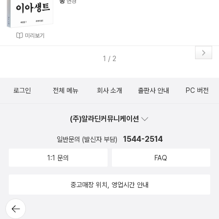
송
변경
미리보기
1 / 2
로그인
전체 메뉴
회사 소개
출판사 안내
PC 버전
(주)알라딘커뮤니케이션
1544-2514
일반문의 (발신자 부담)
1:1 문의
FAQ
중고매장 위치, 영업시간 안내
뒤로가
기