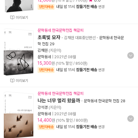
12,600
6.0
원 (10% 할인 / 700원)
내일 밤 11시
잠들기전 배송
양탄자배송
변경
미리보기
문학동네 한국문학전집 책갈피
초록빛 모자
- 김채원 대표중단편선
-
문학동네 한국문
학 전집 29
김채원
(지은이)
문학동네
|
2021년 08월
15,300
원 (10% 할인 / 850원)
내일 밤 11시
잠들기전 배송
양탄자배송
변경
미리보기
문학동네 한국문학전집 책갈피
나는 너무 멀리 왔을까
-
문학동네 한국문학 전집 28
강석경
(지은이)
문학동네
|
2021년 08월
14,400
원 (10% 할인 / 800원)
내일 밤 11시
잠들기전 배송
양탄자배송
변경