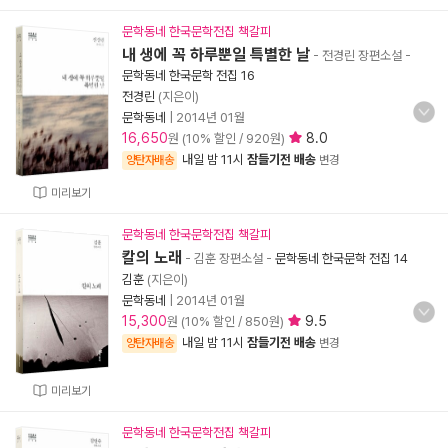
문학동네 한국문학전집 책갈피
내 생에 꼭 하루뿐일 특별한 날
- 전경린 장편소설
-
문학동네 한국문학 전집 16
전경린
(지은이)
문학동네
|
2014년 01월
16,650
8.0
원 (10% 할인 / 920원)
내일 밤 11시
잠들기전 배송
양탄자배송
변경
미리보기
문학동네 한국문학전집 책갈피
칼의 노래
- 김훈 장편소설
-
문학동네 한국문학 전집 14
김훈
(지은이)
문학동네
|
2014년 01월
15,300
9.5
원 (10% 할인 / 850원)
내일 밤 11시
잠들기전 배송
양탄자배송
변경
미리보기
문학동네 한국문학전집 책갈피