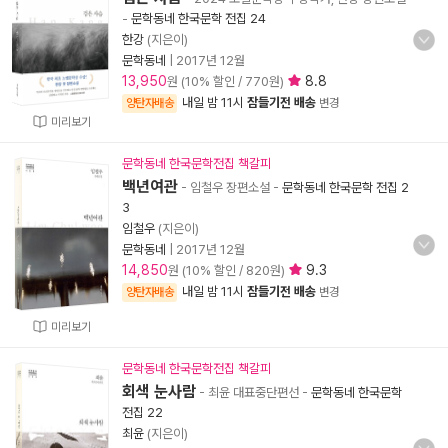
-
문학동네 한국문학 전집 24
한강
(지은이)
문학동네
|
2017년 12월
13,950
8.8
원 (10% 할인 / 770원)
내일 밤 11시
잠들기전 배송
양탄자배송
변경
미리보기
문학동네 한국문학전집 책갈피
백년여관
- 임철우 장편소설
-
문학동네 한국문학 전집 2
3
임철우
(지은이)
문학동네
|
2017년 12월
14,850
9.3
원 (10% 할인 / 820원)
내일 밤 11시
잠들기전 배송
양탄자배송
변경
미리보기
문학동네 한국문학전집 책갈피
회색 눈사람
- 최윤 대표중단편선
-
문학동네 한국문학
전집 22
최윤
(지은이)