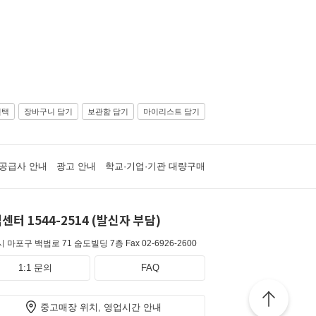
선택
장바구니 담기
보관함 담기
마이리스트 담기
공급사 안내
광고 안내
학교·기업·기관 대량구매
센터 1544-2514 (발신자 부담)
 마포구 백범로 71 숨도빌딩 7층
Fax 02-6926-2600
1:1 문의
FAQ
중고매장 위치, 영업시간 안내