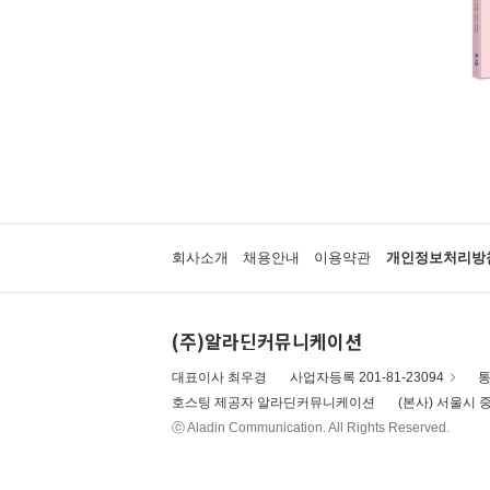
회사소개
채용안내
이용약관
개인정보처리방
(주)알라딘커뮤니케이션
대표이사 최우경
사업자등록 201-81-23094
통
호스팅 제공자 알라딘커뮤니케이션
(본사) 서울시 중
ⓒ Aladin Communication. All Rights Reserved.