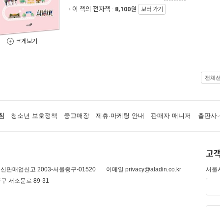
이 책의 전자책 :
8,100
원
보러 가기
크게보기
전체
침
청소년 보호정책
중고매장
제휴·마케팅 안내
판매자 매니저
출판사·
고객
신판매업신고 2003-서울중구-01520
이메일 privacy@aladin.co.kr
서울시
구 서소문로 89-31