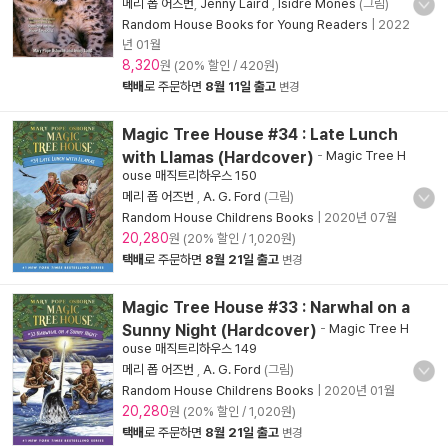
메리 폽 어즈번
,
Jenny Laird
,
Isidre Mones
(그림)
Random House Books for Young Readers
|
2022
년 01월
8,320
원 (20% 할인 / 420원)
택배
로 주문하면
8월 11일 출고
변경
Magic Tree House #34 : Late Lunch
with Llamas (Hardcover)
-
Magic Tree H
ouse 매직트리하우스 150
메리 폽 어즈번
,
A. G. Ford
(그림)
Random House Childrens Books
|
2020년 07월
20,280
원 (20% 할인 / 1,020원)
택배
로 주문하면
8월 21일 출고
변경
Magic Tree House #33 : Narwhal on a
Sunny Night (Hardcover)
-
Magic Tree H
ouse 매직트리하우스 149
메리 폽 어즈번
,
A. G. Ford
(그림)
Random House Childrens Books
|
2020년 01월
20,280
원 (20% 할인 / 1,020원)
택배
로 주문하면
8월 21일 출고
변경