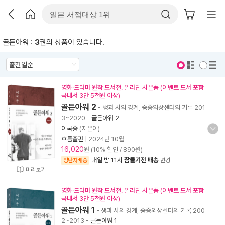
골든아워 :
3
권의 상품이 있습니다.
표지 보기
표지 안보기
영화·드라마 원작 도서전. 알라딘 사은품 (이벤트 도서 포함
국내서 3만 5천원 이상)
골든아워 2
- 생과 사의 경계, 중증외상센터의 기록 201
3~2020
-
골든아워 2
이국종
(지은이)
흐름출판
|
2024년 10월
16,020
원 (10% 할인 / 890원)
내일 밤 11시
잠들기전 배송
양탄자배송
변경
미리보기
영화·드라마 원작 도서전. 알라딘 사은품 (이벤트 도서 포함
국내서 3만 5천원 이상)
골든아워 1
- 생과 사의 경계, 중증외상센터의 기록 200
2~2013
-
골든아워 1