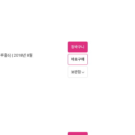
장바구니
루홀6)
| 2018년 8월
바로구매
보관함