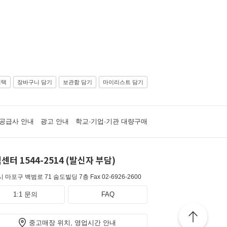
선택
장바구니 담기
보관함 담기
마이리스트 담기
공급사 안내
광고 안내
학교·기업·기관 대량구매
센터 1544-2514 (발신자 부담)
 마포구 백범로 71 숨도빌딩 7층
Fax 02-6926-2600
1:1 문의
FAQ
중고매장 위치, 영업시간 안내