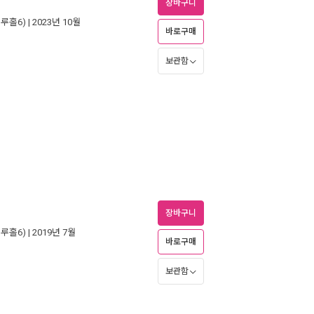
장바구니
루홀6)
| 2023년 10월
바로구매
보관함
장바구니
루홀6)
| 2019년 7월
바로구매
보관함