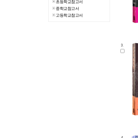
초등학교참고서
중학교참고서
고등학교참고서
3.
4.