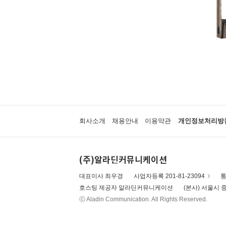
회사소개
채용안내
이용약관
개인정보처리방
(주)알라딘커뮤니케이션
대표이사 최우경
사업자등록 201-81-23094
통
호스팅 제공자 알라딘커뮤니케이션
(본사) 서울시 중
ⓒ Aladin Communication. All Rights Reserved.