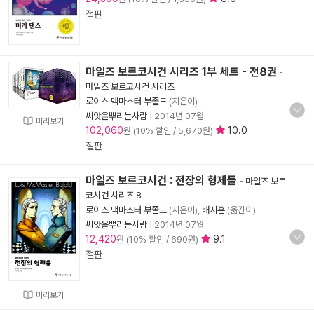
절판
마일즈 보르코시건 시리즈 1부 세트 - 전8권
-
마일즈 보르코시건 시리즈
로이스 맥마스터 부졸드
(지은이)
씨앗을뿌리는사람
|
2014년 07월
미리보기
102,060
10.0
원 (10% 할인 / 5,670원)
절판
마일즈 보르코시건 : 전장의 형제들
-
마일즈 보르
코시건 시리즈 8
로이스 맥마스터 부졸드
(지은이),
배지훈
(옮긴이)
씨앗을뿌리는사람
|
2014년 07월
12,420
9.1
원 (10% 할인 / 690원)
절판
미리보기