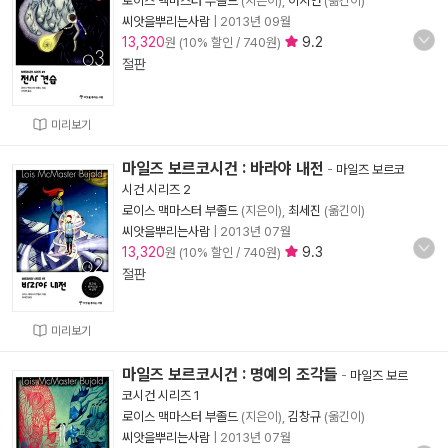
로이스 맥마스터 부졸드
(지은이),
이지연
(옮긴이)
씨앗을뿌리는사람
|
2013년 09월
13,320
9.2
원 (10% 할인 / 740원)
절판
미리보기
마일즈 보르코시건 : 바라야 내전
-
마일즈 보르코
시건 시리즈 2
로이스 맥마스터 부졸드
(지은이),
최세진
(옮긴이)
씨앗을뿌리는사람
|
2013년 07월
13,320
9.3
원 (10% 할인 / 740원)
절판
미리보기
마일즈 보르코시건 : 명예의 조각들
-
마일즈 보르
코시건 시리즈 1
로이스 맥마스터 부졸드
(지은이),
김창규
(옮긴이)
씨앗을뿌리는사람
|
2013년 07월