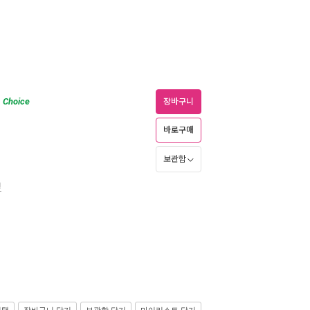
Choice
장바구니
바로구매
보관함
경