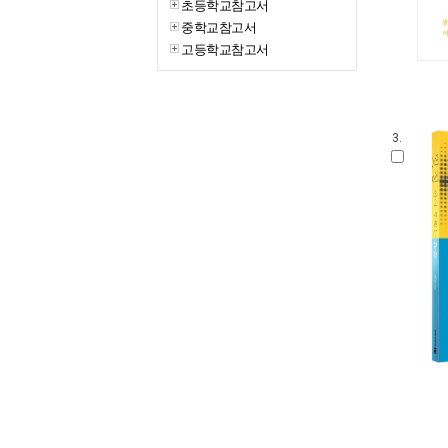
초등학교참고서
중학교참고서
고등학교참고서
3.