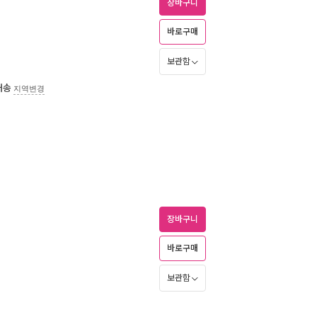
장바구니
바로구매
보관함
배송
지역변경
장바구니
바로구매
보관함