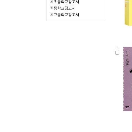
초등학교참고서
중학교참고서
고등학교참고서
3.