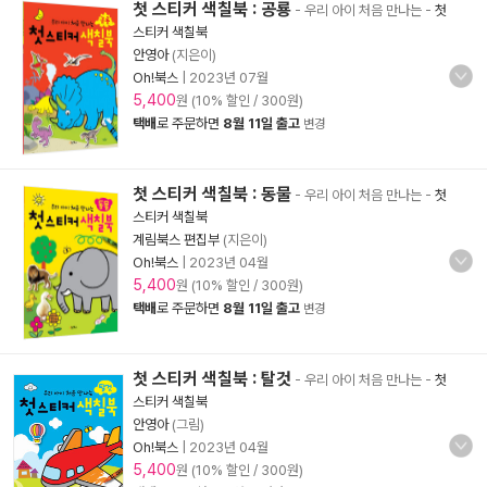
첫 스티커 색칠북 : 공룡
- 우리 아이 처음 만나는
-
첫
스티커 색칠북
안영아
(지은이)
Oh!북스
|
2023년 07월
5,400
원 (10% 할인 / 300원)
택배
로 주문하면
8월 11일 출고
변경
첫 스티커 색칠북 : 동물
- 우리 아이 처음 만나는
-
첫
스티커 색칠북
계림북스 편집부
(지은이)
Oh!북스
|
2023년 04월
5,400
원 (10% 할인 / 300원)
택배
로 주문하면
8월 11일 출고
변경
첫 스티커 색칠북 : 탈것
- 우리 아이 처음 만나는
-
첫
스티커 색칠북
안영아
(그림)
Oh!북스
|
2023년 04월
5,400
원 (10% 할인 / 300원)