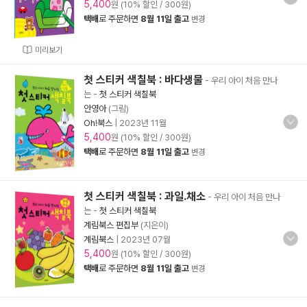
5,400
원 (10% 할인 / 300원)
택배
로 주문하면
8월 11일 출고
변경
미리보기
첫 스티커 색칠북 : 바다생물
- 우리 아이 처음 만나
는
-
첫 스티커 색칠북
안영아
(그림)
Oh!북스
|
2023년 11월
5,400
원 (10% 할인 / 300원)
택배
로 주문하면
8월 11일 출고
변경
첫 스티커 색칠북 : 과일.채소
- 우리 아이 처음 만나
는
-
첫 스티커 색칠북
계림북스 편집부
(지은이)
계림북스
|
2023년 07월
5,400
원 (10% 할인 / 300원)
택배
로 주문하면
8월 11일 출고
변경