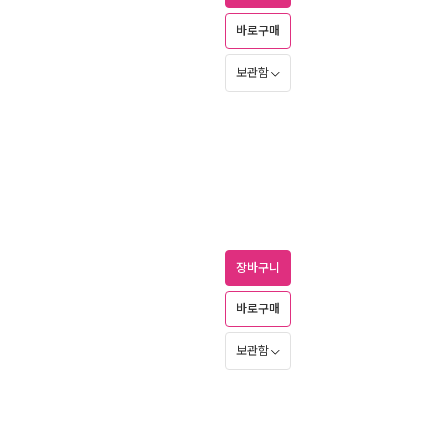
바로구매
보관함
장바구니
바로구매
보관함