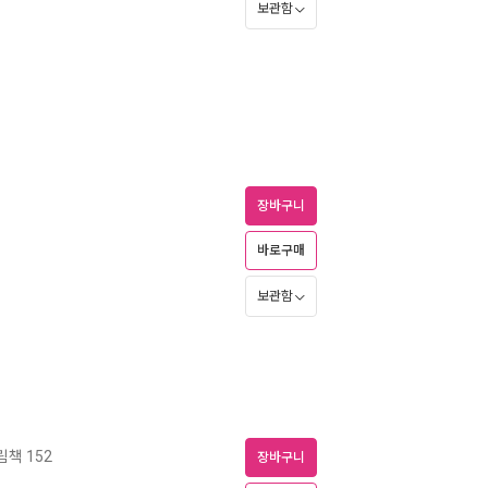
보관함
장바구니
바로구매
보관함
책 152
장바구니