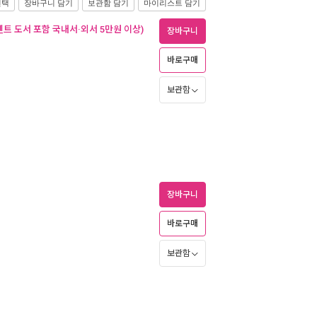
선택
장바구니 담기
보관함 담기
마이리스트 담기
벤트 도서 포함 국내서·외서 5만원 이상)
장바구니
바로구매
보관함
장바구니
바로구매
보관함