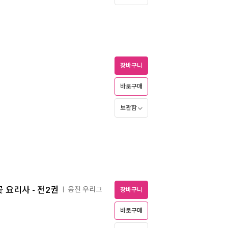
장바구니
바로구매
보관함
 요리사 - 전2권
웅진 우리그
ㅣ
장바구니
바로구매