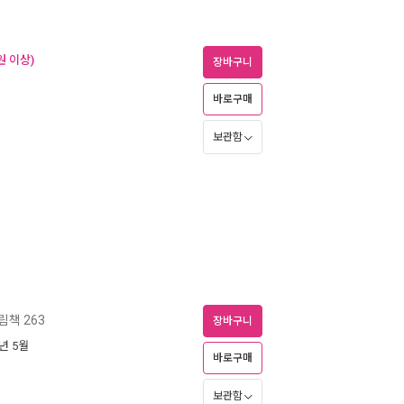
원 이상)
장바구니
바로구매
보관함
책 263
장바구니
6년 5월
바로구매
보관함