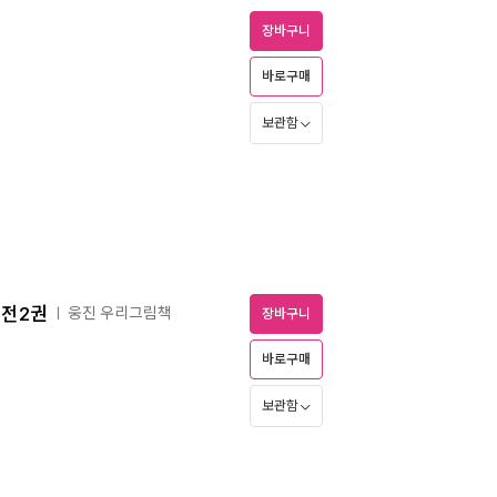
장바구니
바로구매
보관함
 전2권
웅진 우리그림책
ㅣ
장바구니
바로구매
보관함