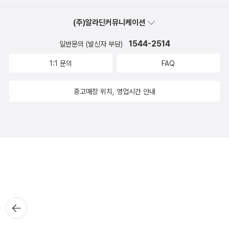
(주)알라딘커뮤니케이션
1544-2514
일반문의 (발신자 부담)
1:1 문의
FAQ
중고매장 위치, 영업시간 안내
뒤로가
기