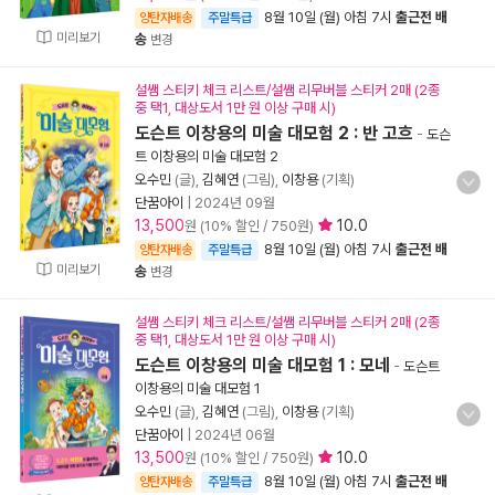
8월 10일 (월) 아침 7시
출근전 배
양탄자배송
주말특급
미리보기
송
변경
설쌤 스티키 체크 리스트/설쌤 리무버블 스티커 2매 (2종
중 택1, 대상도서 1만 원 이상 구매 시)
도슨트 이창용의 미술 대모험 2 : 반 고흐
-
도슨
트 이창용의 미술 대모험 2
오수민
(글),
김혜연
(그림),
이창용
(기획)
단꿈아이
|
2024년 09월
13,500
10.0
원 (10% 할인 / 750원)
8월 10일 (월) 아침 7시
출근전 배
양탄자배송
주말특급
미리보기
송
변경
설쌤 스티키 체크 리스트/설쌤 리무버블 스티커 2매 (2종
중 택1, 대상도서 1만 원 이상 구매 시)
도슨트 이창용의 미술 대모험 1 : 모네
-
도슨트
이창용의 미술 대모험 1
오수민
(글),
김혜연
(그림),
이창용
(기획)
단꿈아이
|
2024년 06월
13,500
10.0
원 (10% 할인 / 750원)
8월 10일 (월) 아침 7시
출근전 배
양탄자배송
주말특급