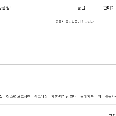
상품정보
등급
판매가
등록된 중고상품이 없습니다.
침
청소년 보호정책
중고매장
제휴·마케팅 안내
판매자 매니저
출판사
고객