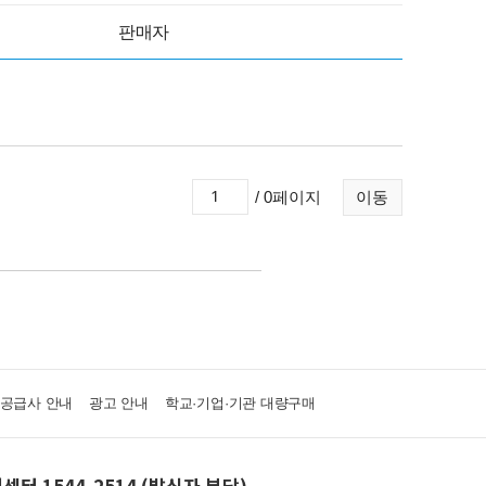
판매자
/ 0페이지
이동
·공급사 안내
광고 안내
학교·기업·기관 대량구매
센터 1544-2514 (발신자 부담)