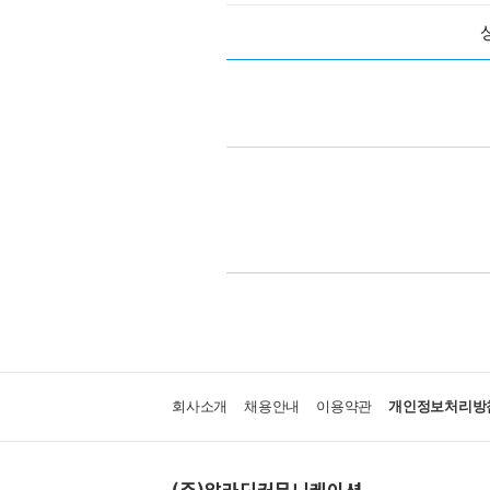
회사소개
채용안내
이용약관
개인정보처리방
(주)알라딘커뮤니케이션