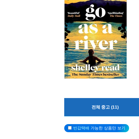
전체 중고 (11)
반값택배
가능한 상품만 보기