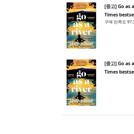
[중고] Go as a
Times bestse
구매 만족도 97.
[중고] Go as a
Times bestse