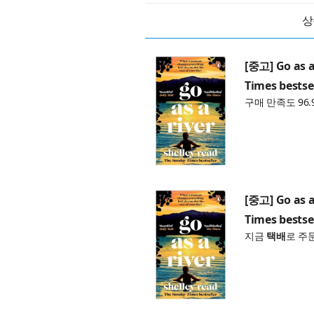
상
[중고] Go as a
Times bestse
구매 만족도 96.
[중고] Go as a
Times bestse
지금
택배
로 주