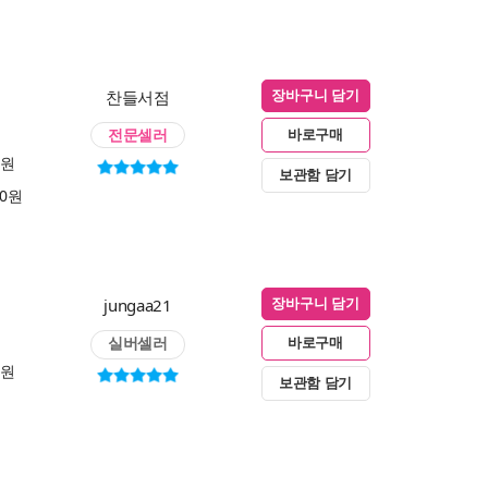
찬들서점
장바구니 담기
전문셀러
바로구매
0원
보관함 담기
00원
jungaa21
장바구니 담기
실버셀러
바로구매
0원
보관함 담기