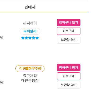
판매자
지니에이
장바구니 담기
파워셀러
바로구매
0원
보관함 담기
장바구니 담기
이 광활한 우주점
중고매장
바로구매
대전은행점
0원
보관함 담기