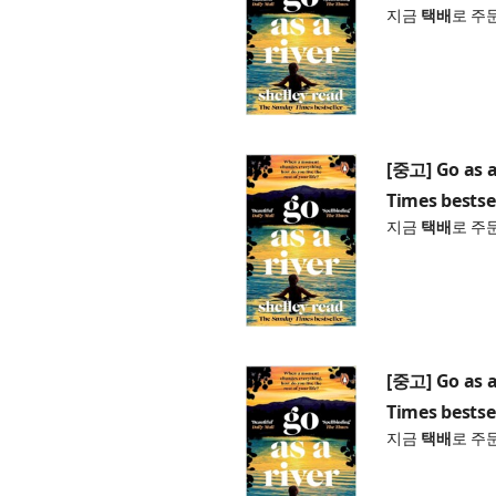
지금
택배
로 주
[중고] Go as a
Times bestse
지금
택배
로 주
[중고] Go as a
Times bestse
지금
택배
로 주