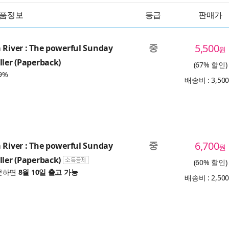
품정보
등급
판매가
중
5,500
 River : The powerful Sunday
원
ller (Paperback)
(67% 할인)
9%
배송비 : 3,50
중
6,700
 River : The powerful Sunday
원
ller (Paperback)
(60% 할인)
문하면
8월 10일 출고 가능
배송비 : 2,50