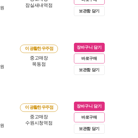
잠실새내역점
0원
보관함 담기
장바구니 담기
이 광활한 우주점
중고매장
바로구매
목동점
0원
보관함 담기
장바구니 담기
이 광활한 우주점
중고매장
바로구매
수원시청역점
0원
보관함 담기