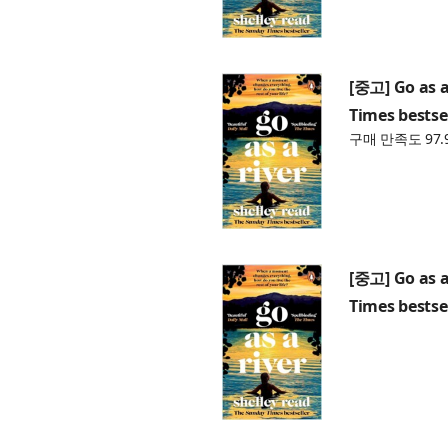
[중고] Go as a
Times bestse
구매 만족도 97.
[중고] Go as a
Times bestse