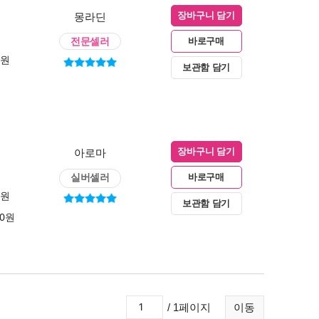
몽라딘
장바구니 담기
전문셀러
바로구매
0원
보관함 담기
아로마
장바구니 담기
실버셀러
바로구매
0원
보관함 담기
00원
/ 1페이지
이동