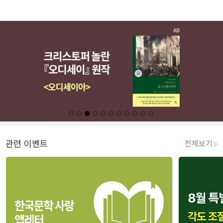
관련 이벤트
전체보기