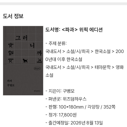
도서 정보
도서명: <파과> 위픽 에디션
- 주제 분류:
국내도서 > 소설/시/희곡 > 한국소설 > 200
0년대 이후 한국소설
국내도서 > 소설/시/희곡 > 테마문학 > 영화
소설
- 지은이: 구병모
- 펴낸곳: 위즈덤하우스
- 판형: 100*180mm / 각양장 / 352쪽
- 정가: 17,800원
- 출간예정일: 2026년 8월 13일