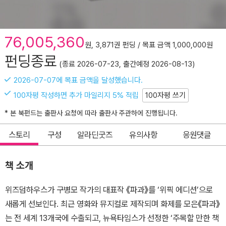
76,005,360
원, 3,871권 펀딩 / 목표 금액 1,000,000원
펀딩종료
(종료 2026-07-23, 출간예정 2026-08-13)
2026-07-07에 목표 금액을 달성했습니다.
100자평 작성하면 추가 마일리지 5% 적립
100자평 쓰기
* 본 북펀드는 출판사 요청에 따라 출판사 주관하에 진행됩니다.
스토리
구성
알라딘굿즈
유의사항
응원댓글
책 소개
위즈덤하우스가 구병모 작가의 대표작 《파과》를 ‘위픽 에디션’으로
새롭게 선보인다. 최근 영화와 뮤지컬로 제작되며 화제를 모은《파과》
는 전 세계 13개국에 수출되고, 뉴욕타임스가 선정한 ‘주목할 만한 책