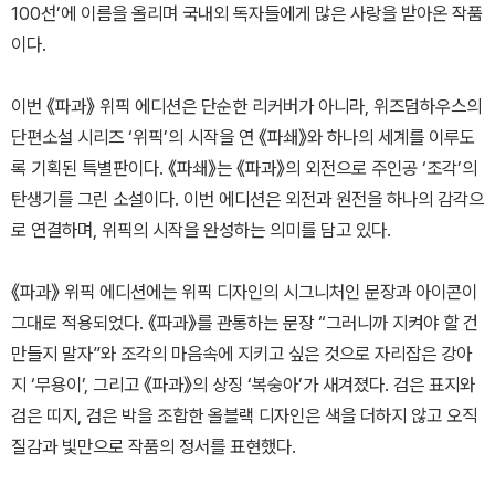
100선’에 이름을 올리며 국내외 독자들에게 많은 사랑을 받아온 작품
이다.
이번 《파과》 위픽 에디션은 단순한 리커버가 아니라, 위즈덤하우스의
단편소설 시리즈 ‘위픽’의 시작을 연 《파쇄》와 하나의 세계를 이루도
록 기획된 특별판이다. 《파쇄》는 《파과》의 외전으로 주인공 ‘조각’의
탄생기를 그린 소설이다. 이번 에디션은 외전과 원전을 하나의 감각으
로 연결하며, 위픽의 시작을 완성하는 의미를 담고 있다.
《파과》 위픽 에디션에는 위픽 디자인의 시그니처인 문장과 아이콘이
그대로 적용되었다. 《파과》를 관통하는 문장 “그러니까 지켜야 할 건
만들지 말자”와 조각의 마음속에 지키고 싶은 것으로 자리잡은 강아
지 ‘무용이’, 그리고 《파과》의 상징 ‘복숭아’가 새겨졌다. 검은 표지와
검은 띠지, 검은 박을 조합한 올블랙 디자인은 색을 더하지 않고 오직
질감과 빛만으로 작품의 정서를 표현했다.