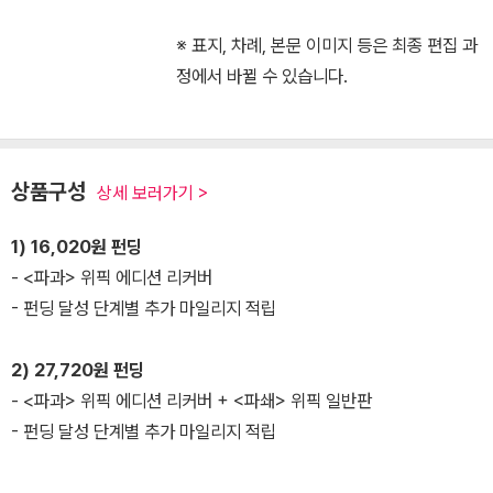
※ 표지, 차례, 본문 이미지 등은 최종 편집 과
정에서 바뀔 수 있습니다.
상품구성
상세 보러가기 >
1) 16,020원 펀딩
- <파과> 위픽 에디션 리커버
- 펀딩 달성 단계별 추가 마일리지 적립
2) 27,720원 펀딩
- <파과> 위픽 에디션 리커버 + <파쇄> 위픽 일반판
- 펀딩 달성 단계별 추가 마일리지 적립