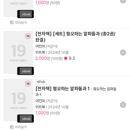
1,000
원 (50원)
미리읽기
[전자책] [세트] 혐오하는 알파들과 (총2권/
완결)
여전희
(지은이)
위트북
|
2024년 10월
2,000
9.3
원 (100원)
ePub
[전자책] 혐오하는 알파들과 1
-
혐오하는 알파들
과 1
여전희
(지은이)
위트북
|
2024년 10월
1,000
원 (50원)
미리읽기