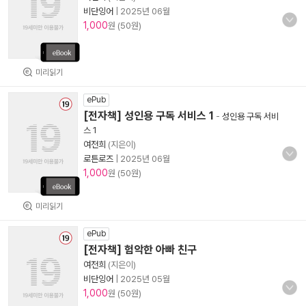
비단잉어
|
2025년 06월
1,000
원 (50원)
미리읽기
ePub
[전자책] 성인용 구독 서비스 1
-
성인용 구독 서비
스 1
여전희
(지은이)
로튼로즈
|
2025년 06월
1,000
원 (50원)
미리읽기
ePub
[전자책] 험악한 아빠 친구
여전희
(지은이)
비단잉어
|
2025년 05월
1,000
원 (50원)