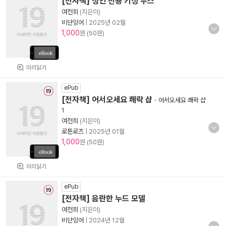
[전자책] 성인 전용 키싱 부스
여전희
(지은이)
비단잉어
|
2025년 02월
1,000
원 (50원)
미리읽기
ePub
[전자책] 어서오세요 쾌락 샵
-
어서오세요 쾌락 샵
1
여전희
(지은이)
로튼로즈
|
2025년 01월
1,000
원 (50원)
미리읽기
ePub
[전자책] 음란한 누드 모델
여전희
(지은이)
비단잉어
|
2024년 12월