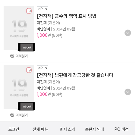
ePub
[전자책] 금수의 영역 표시 방법
여전희
(지은이)
비단잉어
|
2024년 09월
1,000
원 (50원)
미리읽기
ePub
[전자책] 남편에게 감금당한 것 같습니다
여전희
(지은이)
비단잉어
|
2024년 09월
1,000
원 (50원)
미리읽기
로그인
전체 메뉴
회사 소개
출판사 안내
PC 버전