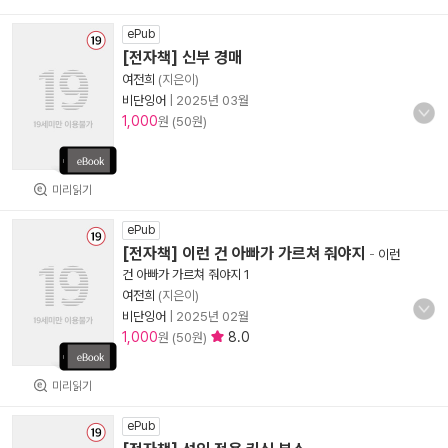
ePub
[전자책] 신부 경매
여전희
(지은이)
비단잉어
|
2025년 03월
1,000
원 (50원)
미리읽기
ePub
[전자책] 이런 건 아빠가 가르쳐 줘야지
-
이런
건 아빠가 가르쳐 줘야지 1
여전희
(지은이)
비단잉어
|
2025년 02월
1,000
8.0
원 (50원)
미리읽기
ePub