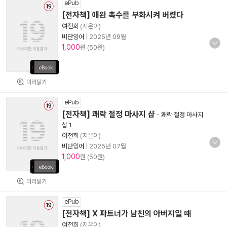
ePub
[전자책] 애완 촉수를 부화시켜 버렸다
여전희
(지은이)
비단잉어
|
2025년 09월
1,000
원 (50원)
미리읽기
ePub
[전자책] 쾌락 절정 마사지 샵
-
쾌락 절정 마사지
샵 1
여전희
(지은이)
비단잉어
|
2025년 07월
1,000
원 (50원)
미리읽기
ePub
[전자책] X 파트너가 남친의 아버지일 때
여전희
(지은이)