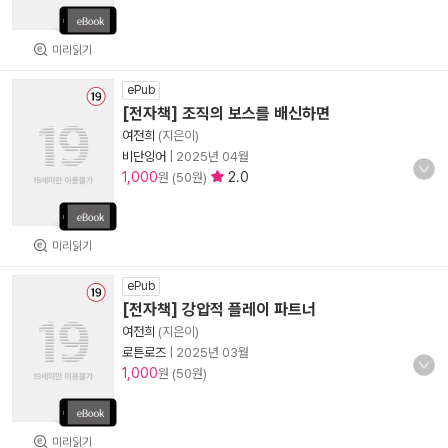
미리읽기
ePub
[전자책] 조직의 보스를 배신하면
여전희
(지은이)
비단잉어
|
2025년 04월
1,000
2.0
원 (50원)
미리읽기
ePub
[전자책] 강압적 플레이 파트너
여전희
(지은이)
로튼로즈
|
2025년 03월
1,000
원 (50원)
미리읽기