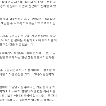
학습 관리 시스템(LMS)의 설계 및 구현에 깊
경의 학습자가 더 쉽게 접근하고 참여할 수 있
 문제에 적용했습니다. 이 분야에서 그의 작업
 제공할 수 있도록 하겠다는 약속으로 표시됩
. 그는 사이트 구축, 가상 현실(VR), 증강
니다. 이러한 분야는 기술의 차세대 개척지를 대
 위한 길을 닦고 있습니다.
력이기도 했습니다. 특히 전자책, 드론, 코딩
순한 도구가 아닌 일상 생활의 필수적인 부분
다. 그는 개인에게 코드를 이해하고 창조할 수
 대한 이러한 초점은 그의 비즈니스 통찰력과
합하여 오늘날 가장 흥미로운 기술 분야 중 하
과 AI의 사회적 영향에 대한 깊은 이해 덕분
단순히 기술의 미래에 관심이 있는 사람이든 관계
 대한 사려 깊고 흥미로운 탐구를 제공합니다.