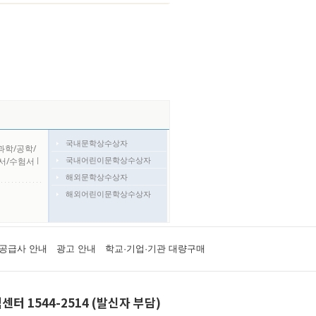
국내문학상수상자
과학/공학/
국내어린이문학상수상자
서/수험서
l
해외문학상수상자
해외어린이문학상수상자
공급사 안내
광고 안내
학교·기업·기관 대량구매
센터 1544-2514 (발신자 부담)