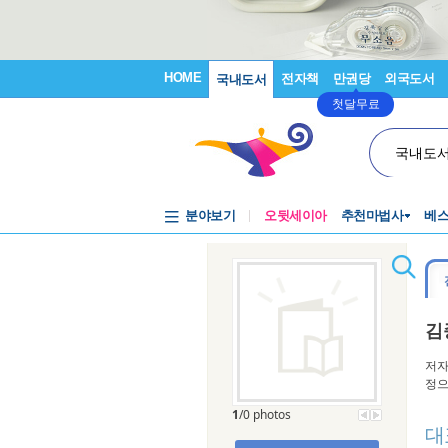
HOME
전자책
만권당
외국도서
국내도서
첫달무료
국내도
분야보기
오뒷세이아
추천마법사
베
김
저자
정으
1
/0 photos
대