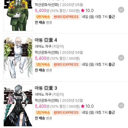
학산문화사(만화)
|
2025년 05월
5,400
10.0
원 (10% 할인 / 300원)
내일 (월) 아침 7시
출근
양탄자배송
썬데이 EXPRESS
전 배송
변경
아동 亞童 4
아마노 자쿠
(지은이)
학산문화사(만화)
|
2025년 04월
5,400
원 (10% 할인 / 300원)
내일 (월) 아침 7시
출근
양탄자배송
썬데이 EXPRESS
전 배송
변경
아동 亞童 3
아마노 자쿠
(지은이)
학산문화사(만화)
|
2025년 02월
5,400
10.0
원 (10% 할인 / 300원)
내일 (월) 아침 7시
출근
양탄자배송
썬데이 EXPRESS
전 배송
변경