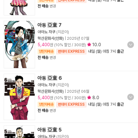
양탄자배송
썬데이 EXPRESS
전 배송
변경
아동 亞童 7
아마노 자쿠
(지은이)
학산문화사(만화)
|
2025년 07월
5,400
10.0
원 (10% 할인 / 300원)
내일 (월) 아침 7시
출근
양탄자배송
썬데이 EXPRESS
전 배송
변경
아동 亞童 6
아마노 자쿠
(지은이)
학산문화사(만화)
|
2025년 06월
5,400
8.0
원 (10% 할인 / 300원)
내일 (월) 아침 7시
출근
양탄자배송
썬데이 EXPRESS
전 배송
변경
아동 亞童 5
아마노 자쿠
(지은이)