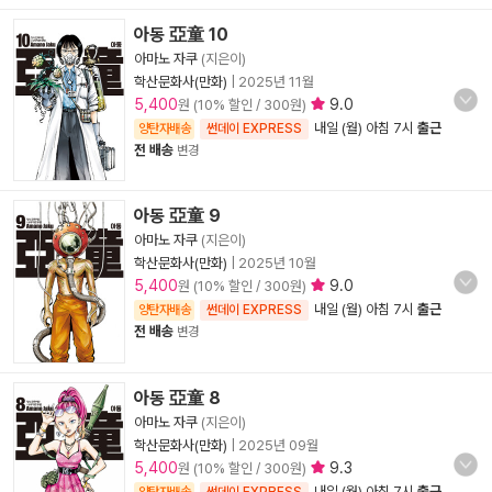
아동 亞童 10
아마노 자쿠
(지은이)
학산문화사(만화)
|
2025년 11월
5,400
9.0
원 (10% 할인 / 300원)
내일 (월) 아침 7시
출근
양탄자배송
썬데이 EXPRESS
전 배송
변경
아동 亞童 9
아마노 자쿠
(지은이)
학산문화사(만화)
|
2025년 10월
5,400
9.0
원 (10% 할인 / 300원)
내일 (월) 아침 7시
출근
양탄자배송
썬데이 EXPRESS
전 배송
변경
아동 亞童 8
아마노 자쿠
(지은이)
학산문화사(만화)
|
2025년 09월
5,400
9.3
원 (10% 할인 / 300원)
내일 (월) 아침 7시
출근