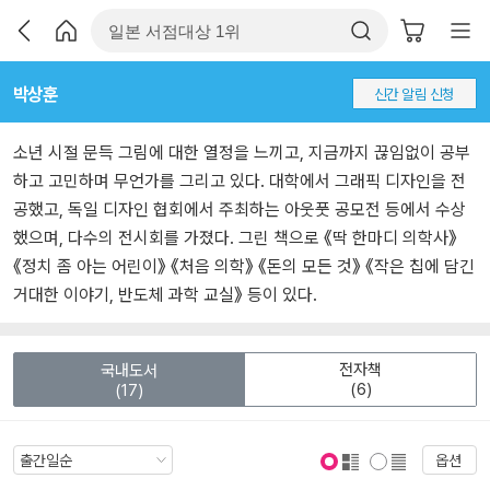
박상훈
신간 알림 신청
소년 시절 문득 그림에 대한 열정을 느끼고, 지금까지 끊임없이 공부
하고 고민하며 무언가를 그리고 있다. 대학에서 그래픽 디자인을 전
공했고, 독일 디자인 협회에서 주최하는 아웃풋 공모전 등에서 수상
했으며, 다수의 전시회를 가졌다. 그린 책으로 《딱 한마디 의학사》
《정치 좀 아는 어린이》 《처음 의학》 《돈의 모든 것》 《작은 칩에 담긴
거대한 이야기, 반도체 과학 교실》 등이 있다.
전자책
국내도서
(6)
(17)
옵션
표지 보기
표지 안보기