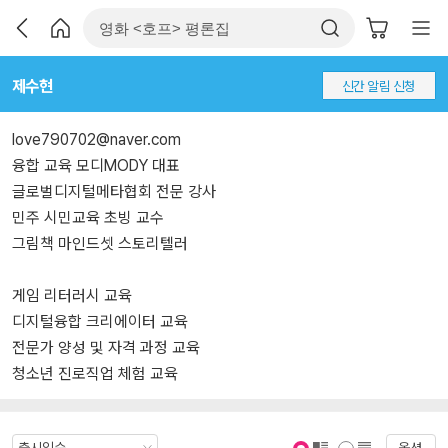
제수현
신간 알림 신청
love790702@naver.com
융합 교육 모디MODY 대표
글로벌디지털메타협회 전문 강사
민주 시민교육 초빙 교수
그림책 마인드셋 스토리텔러
게임 리터러시 교육
디지털융합 크리에이터 교육
전문가 양성 및 자격 과정 교육
청소년 진로직업 체험 교육