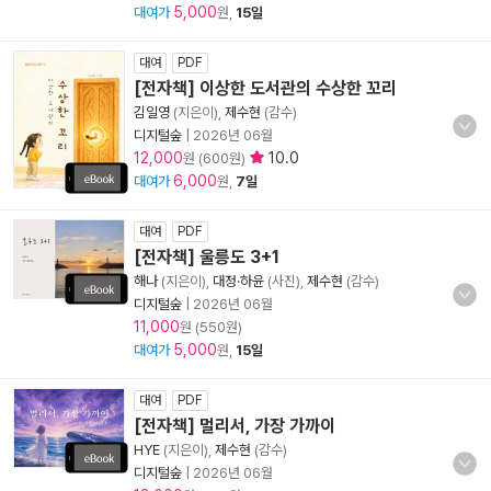
5,000
대여가
원,
15일
대여
PDF
[전자책] 이상한 도서관의 수상한 꼬리
김일영
(지은이),
제수현
(감수)
디지털숲
|
2026년 06월
12,000
10.0
원 (600원)
6,000
대여가
원,
7일
대여
PDF
[전자책] 울릉도 3+1
해나
(지은이),
대정·하윤
(사진),
제수현
(감수)
디지털숲
|
2026년 06월
11,000
원 (550원)
5,000
대여가
원,
15일
대여
PDF
[전자책] 멀리서, 가장 가까이
HYE
(지은이),
제수현
(감수)
디지털숲
|
2026년 06월