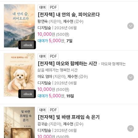
대여
PDF
[전자책] 내 안의 숨, 피어오르다
황연숙
(지은이),
제수현
(감수)
디지털숲
|
2026년 06월
10,000
원 (500원)
5,000
대여가
원,
7일
대여
PDF
[전자책] 마오와 함께하는 시간
- 마오와 함께하는
삶을 배워가는 행복한 시간
마오 엄마
(지은이),
제수현
(감수)
디지털숲
|
2026년 06월
10,000
원 (500원)
5,000
대여가
원,
15일
대여
PDF
[전자책] 빛 바랜 프레임 속 온기
김귀순
(지은이),
제수현
(감수)
디지털숲
|
2026년 06월
10,000
원 (500원)