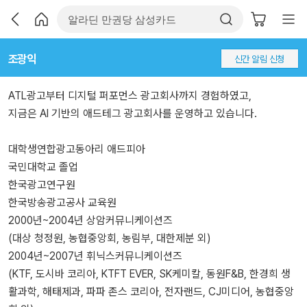
조광익
신간 알림 신청
ATL광고부터 디지털 퍼포먼스 광고회사까지 경험하였고,
지금은 AI 기반의 애드테그 광고회사를 운영하고 있습니다.
대학생연합광고동아리 애드피아
국민대학교 졸업
한국광고연구원
한국방송광고공사 교육원
2000년~2004년 상암커뮤니케이션즈
(대상 청정원, 농협중앙회, 농림부, 대한제분 외)
2004년~2007년 휘닉스커뮤니케이션즈
(KTF, 도시바 코리아, KTFT EVER, SK케미칼, 동원F&B, 한경희 생
활과학, 해태제과, 파파 존스 코리아, 전자랜드, CJ미디어, 농협중앙