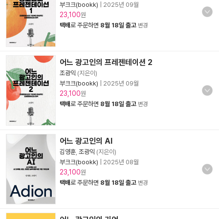
부크크(bookk)
|
2025년 09월
23,100
원
택배
로 주문하면
8월 18일 출고
변경
어느 광고인의 프레젠테이션 2
조광익
(지은이)
부크크(bookk)
|
2025년 09월
23,100
원
택배
로 주문하면
8월 18일 출고
변경
어느 광고인의 AI
김영훈
,
조광익
(지은이)
부크크(bookk)
|
2025년 08월
23,100
원
택배
로 주문하면
8월 18일 출고
변경