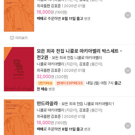
희곡출판 김호준
|
2026년 01월
16,000
원 (160원)
택배
로 주문하면
8월 11일 출고
변경
미리보기
모든 희곡 전집 니콜로 마키아벨리 박스세트 -
전2권
-
모든 희곡 전집 니콜로 마키아벨리
니콜로 마키아벨리
(지은이),
김호준
(옮긴이)
희곡출판 김호준
|
2026년 01월
32,000
원 (320원)
내일 (월) 아침 7시
출근
양탄자배송
썬데이 EXPRESS
전 배송
변경
만드라골라
-
모든 희곡 전집 니콜로 마키아벨리 1
니콜로 마키아벨리
(지은이),
김호준
(옮긴이)
희곡출판 김호준
|
2026년 01월
16,000
원 (160원)
택배
로 주문하면
8월 11일 출고
변경