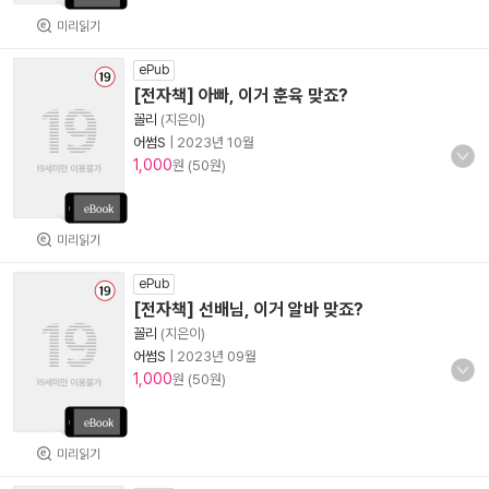
미리읽기
ePub
[전자책] 아빠, 이거 훈육 맞죠?
꼴리
(지은이)
어썸S
|
2023년 10월
1,000
원 (50원)
미리읽기
ePub
[전자책] 선배님, 이거 알바 맞죠?
꼴리
(지은이)
어썸S
|
2023년 09월
1,000
원 (50원)
미리읽기