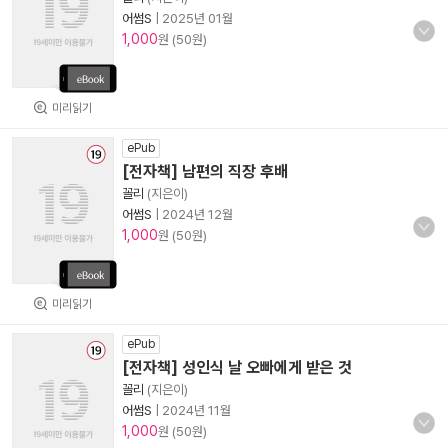
어썸S
|
2025년 01월
1,000
원 (50원)
미리읽기
ePub
[전자책] 남편의 직장 후배
꼴리
(지은이)
어썸S
|
2024년 12월
1,000
원 (50원)
미리읽기
ePub
[전자책] 성인식 날 오빠에게 받은 것
꼴리
(지은이)
어썸S
|
2024년 11월
1,000
원 (50원)