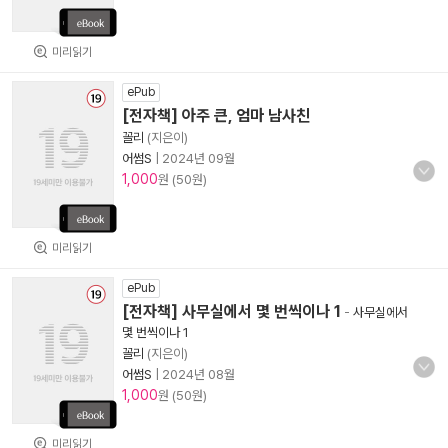
미리읽기
ePub
[전자책] 아주 큰, 엄마 남사친
꼴리
(지은이)
어썸S
|
2024년 09월
1,000
원 (50원)
미리읽기
ePub
[전자책] 사무실에서 몇 번씩이나 1
-
사무실에서
몇 번씩이나 1
꼴리
(지은이)
어썸S
|
2024년 08월
1,000
원 (50원)
미리읽기