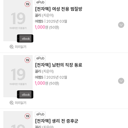
ePub
[전자책] 여성 전용 찜질방
꼴리
(지은이)
어썸S
|
2025년 03월
1,000
원 (50원)
미리읽기
ePub
[전자책] 남편의 직장 동료
꼴리
(지은이)
어썸S
|
2025년 02월
1,000
원 (50원)
미리읽기
ePub
[전자책] 생리 전 증후군
꼴리
(지은이)