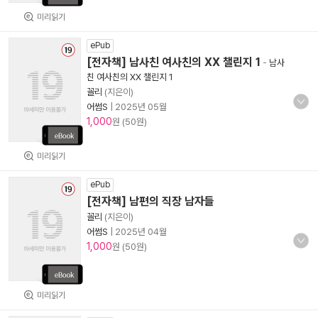
미리읽기
ePub
[전자책] 남사친 여사친의 XX 챌린지 1
-
남사
친 여사친의 XX 챌린지 1
꼴리
(지은이)
어썸S
|
2025년 05월
1,000
원 (50원)
미리읽기
ePub
[전자책] 남편의 직장 남자들
꼴리
(지은이)
어썸S
|
2025년 04월
1,000
원 (50원)
미리읽기