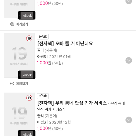
1,000
원 (50원)
미리읽기
ePub
[전자책] 오빠 줄 거 아닌데요
꼴리
(지은이)
어썸S
|
2024년 01월
1,000
원 (50원)
미리읽기
ePub
[전자책] 우리 동네 안심 귀가 서비스
-
우리 동네
안심 귀가 서비스 1
꼴리
(지은이)
어썸S
|
2023년 12월
1,000
원 (50원)