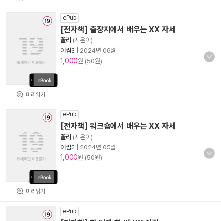
ePub
[전자책] 출장지에서 배우는 XX 자세
꼴리
(지은이)
어썸S
|
2024년 06월
1,000
원 (50원)
미리읽기
ePub
[전자책] 워크숍에서 배우는 XX 자세
꼴리
(지은이)
어썸S
|
2024년 05월
1,000
원 (50원)
미리읽기
ePub