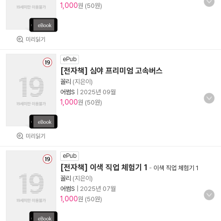
1,000
원 (50원)
미리읽기
ePub
[전자책] 심야 프리미엄 고속버스
꼴리
(지은이)
어썸S
|
2025년 09월
1,000
원 (50원)
미리읽기
ePub
[전자책] 이색 직업 체험기 1
-
이색 직업 체험기 1
꼴리
(지은이)
어썸S
|
2025년 07월
1,000
원 (50원)