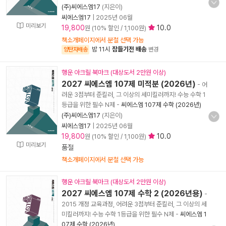
(주)씨에스엠17
(지은이)
씨에스엠17
|
2025년 06월
미리보기
19,800
10.0
원 (10% 할인 / 1,100원)
책소개페이지에서 분철 선택 가능
밤 11시
잠들기전 배송
양탄자배송
변경
행운 아크릴 북마크 (대상도서 2만원 이상)
2027 씨에스엠 107제 미적분 (2026년)
- 어
려운 3점부터 준킬러, 그 이상의 세미킬러까지! 수능 수학 1
등급을 위한 필수 N제
-
씨에스엠 107제 수학 (2026년)
(주)씨에스엠17
(지은이)
씨에스엠17
|
2025년 06월
19,800
10.0
원 (10% 할인 / 1,100원)
미리보기
품절
책소개페이지에서 분철 선택 가능
행운 아크릴 북마크 (대상도서 2만원 이상)
2027 씨에스엠 107제 수학 2 (2026년용)
-
2015 개정 교육과정, 어려운 3점부터 준킬러, 그 이상의 세
미킬러까지! 수능 수학 1등급을 위한 필수 N제
-
씨에스엠 1
07제 수학 (2026년)