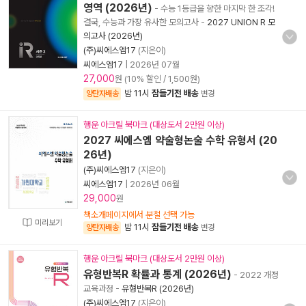
영역 (2026년)
- 수능 1등급을 향한 마지막 한 조각!
결국, 수능과 가장 유사한 모의고사
-
2027 UNION R 모
의고사 (2026년)
(주)씨에스엠17
(지은이)
씨에스엠17
|
2026년 07월
27,000
원 (10% 할인 / 1,500원)
밤 11시
잠들기전 배송
양탄자배송
변경
행운 아크릴 북마크 (대상도서 2만원 이상)
2027 씨에스엠 약술형논술 수학 유형서 (20
26년)
(주)씨에스엠17
(지은이)
씨에스엠17
|
2026년 06월
29,000
원
책소개페이지에서 분철 선택 가능
미리보기
밤 11시
잠들기전 배송
양탄자배송
변경
행운 아크릴 북마크 (대상도서 2만원 이상)
유형반복R 확률과 통계 (2026년)
- 2022 개정
교육과정
-
유형반복R (2026년)
(주)씨에스엠17
(지은이)