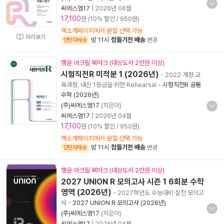
씨에스엠17
|
2026년 06월
17,100
원 (10% 할인 / 950원)
책소개페이지에서 분철 선택 가능
미리보기
밤 11시
잠들기전 배송
양탄자배송
변경
행운 아크릴 북마크 (대상도서 2만원 이상)
시험직전R 미적분 1 (2026년)
- 2022 개정 교
육과정, 내신 1등급을 위한 Rehearsal
-
시험직전R 공통
수학 (2026년)
(주)씨에스엠17
(지은이)
씨에스엠17
|
2026년 04월
17,100
원 (10% 할인 / 950원)
책소개페이지에서 분철 선택 가능
밤 11시
잠들기전 배송
양탄자배송
변경
행운 아크릴 북마크 (대상도서 2만원 이상)
2027 UNION R 모의고사 시즌 1 6회분 수학
영역 (2026년)
- 2027학년도 수능대비 실전 모의고
사
-
2027 UNION R 모의고사 (2026년)
(주)씨에스엠17
(지은이)
씨에스엠17
|
2026년 04월