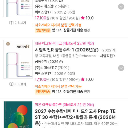
공통수학 (2026년)
(주)씨에스엠17
(지은이)
씨에스엠17
|
2025년 05월
17,100
10.0
원 (10% 할인 / 950원)
미리보기
책소개페이지에서 분철 선택 가능
밤 11시
잠들기전 배송
양탄자배송
변경
행운 아크릴 북마크 (대상도서 2만원 이상)
시험직전R 공통수학 1 (2026년용)
- 2022 개
정 교육과정, 내신 1등급을 위한 Rehearsal
-
시험직전R
공통수학 (2026년)
(주)씨에스엠17
(지은이)
씨에스엠17
|
2025년 03월
17,100
10.0
원 (10% 할인 / 950원)
미리보기
책소개페이지에서 분철 선택 가능
밤 11시
잠들기전 배송
양탄자배송
변경
행운 아크릴 북마크 (대상도서 2만원 이상)
2027 수능수학대비 미니모의고사 Prep TE
ST 30 수학1+수학2+확률과 통계 (2026년
용)
- 수능대비 실전 미니모의고사 30회. 하루 40분 20문