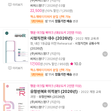
(주)씨에스엠17
(지은이)
미리보기
씨에스엠17
|
2026년 03월
22,500
원 (10% 할인 / 1,250원)
책소개페이지에서 분철 선택 가능
밤 11시
잠들기전 배송
양탄자배송
변경
행운 아크릴 북마크 (대상도서 2만원 이상)
시험직전R 대수 (2026년)
- 2022 개정 교육과
정, 내신 1등급을 위한 Rehearsal
-
시험직전R 공통수학
(2026년)
(주)씨에스엠17
(지은이)
씨에스엠17
|
2026년 02월
17,100
10.0
원 (10% 할인 / 950원)
미리보기
책소개페이지에서 분철 선택 가능
밤 11시
잠들기전 배송
양탄자배송
변경
행운 아크릴 북마크 (대상도서 2만원 이상)
유형반복R 미적분1 (2026년)
- 2022 개정 교육
과정
-
유형반복R (2026년)
(주)씨에스엠17
(지은이)
씨에스엠17
|
2026년 01월