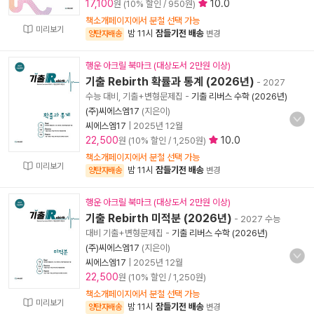
17,100
10.0
원 (10% 할인 / 950원)
책소개페이지에서 분철 선택 가능
미리보기
밤 11시
잠들기전 배송
양탄자배송
변경
행운 아크릴 북마크 (대상도서 2만원 이상)
기출 Rebirth 확률과 통계 (2026년)
- 2027
수능 대비, 기출+변형문제집
-
기출 리버스 수학 (2026년)
(주)씨에스엠17
(지은이)
씨에스엠17
|
2025년 12월
22,500
10.0
원 (10% 할인 / 1,250원)
책소개페이지에서 분철 선택 가능
미리보기
밤 11시
잠들기전 배송
양탄자배송
변경
행운 아크릴 북마크 (대상도서 2만원 이상)
기출 Rebirth 미적분 (2026년)
- 2027 수능
대비 기출+변형문제집
-
기출 리버스 수학 (2026년)
(주)씨에스엠17
(지은이)
씨에스엠17
|
2025년 12월
22,500
원 (10% 할인 / 1,250원)
책소개페이지에서 분철 선택 가능
미리보기
밤 11시
잠들기전 배송
양탄자배송
변경