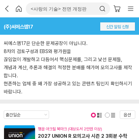
(주)씨에스엠17
신간 알림 신청
씨에스엠17은 단순한 문제공장이 아닙니다.
8차의 검토구성과 EBS와 평가원을
끊임없이 개발하고 다듬어서 핵심문제를, 그리고 낯선 문제들,
개념과 계산, 추론과 해결의 적정한 분배를 해가며 모의고사를 제작
합니다.
현존하는 업체 중 왜 가장 성공하고 있는 콘텐츠 팀인지 확인하시기
바랍니다.
옵션
표지 보기
표지 안보기
행운 아크릴 북마크 (대상도서 2만원 이상)
2027 UNION R 모의고사 시즌 2 3회분 수학