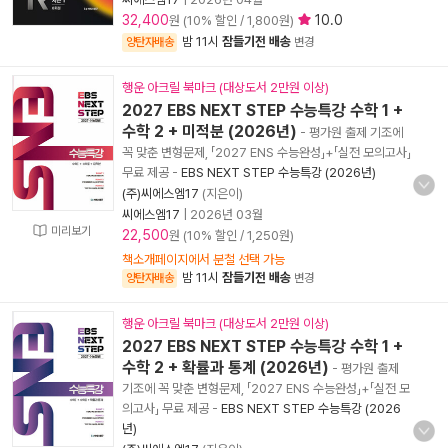
32,400
10.0
원 (10% 할인 / 1,800원)
밤 11시
잠들기전 배송
양탄자배송
변경
행운 아크릴 북마크 (대상도서 2만원 이상)
2027 EBS NEXT STEP 수능특강 수학 1 +
수학 2 + 미적분 (2026년)
- 평가원 출제 기조에
꼭 맞춘 변형문제, 「2027 ENS 수능완성」+「실전 모의고사」
무료 제공
-
EBS NEXT STEP 수능특강 (2026년)
(주)씨에스엠17
(지은이)
씨에스엠17
|
2026년 03월
미리보기
22,500
원 (10% 할인 / 1,250원)
책소개페이지에서 분철 선택 가능
밤 11시
잠들기전 배송
양탄자배송
변경
행운 아크릴 북마크 (대상도서 2만원 이상)
2027 EBS NEXT STEP 수능특강 수학 1 +
수학 2 + 확률과 통계 (2026년)
- 평가원 출제
기조에 꼭 맞춘 변형문제, 「2027 ENS 수능완성」+「실전 모
의고사」 무료 제공
-
EBS NEXT STEP 수능특강 (2026
년)