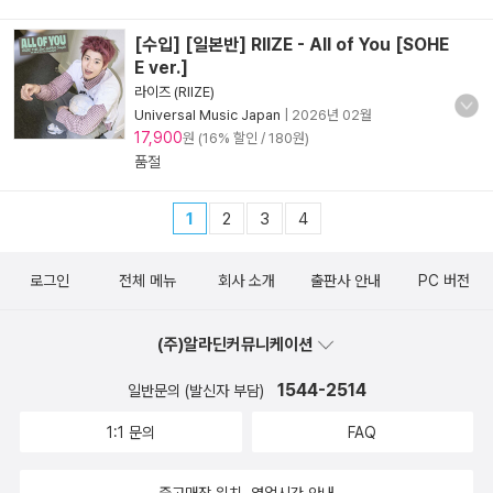
[수입] [일본반] RIIZE - All of You [SOHE
E ver.]
라이즈 (RIIZE)
Universal Music Japan
|
2026년 02월
17,900
원 (16% 할인 / 180원)
품절
1
2
3
4
로그인
전체 메뉴
회사 소개
출판사 안내
PC 버전
(주)알라딘커뮤니케이션
1544-2514
일반문의 (발신자 부담)
1:1 문의
FAQ