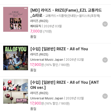
[MD] 라이즈 - RIIZE(Fame)_EZL 교통카드
_쇼타로
- 교통카드+리플렛(안내장)+블리스트(포장재)
라이즈 (RIIZE)
쿼터뮤직
|
2026년 03월
7,000
원 (70원)
품절
[수입] [일본반] RIIZE - All of You
라이즈 (RIIZE)
Universal Music Japan
|
2026년 02월
17,900
원 (16% 할인 / 180원)
품절
[수입] [일본반] RIIZE - All of You [ANT
ON ver.]
라이즈 (RIIZE)
Universal Music Japan
|
2026년 02월
17,900
원 (16% 할인 / 180원)
품절