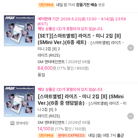
내일 밤 11시
잠들기전 배송
양탄자배송
변경
예약판매 기간: 2026.5.22(금) 12:00 ~ 6.14(일) 23:59
(KST)
해당 상품은 CD가 포함되어 있지 않습니다.
[SET][스마트앨범] 라이즈 - 미니 2집 [II]
(SMini Ver.)(6종 세트)
-
[스마트앨범] 라이즈 -
미니 2집 [II] 2
라이즈 (RIIZE)
SM 엔터테인먼트
|
2026년 06월
84,600
원 (17% 할인 / 850원)
품절
해당 상품은 CD가 포함되어 있지 않습니다.
[스마트앨범] 라이즈 - 미니 2집 [II] (SMini
Ver.)(6종 중 랜덤발송)
-
[스마트앨범] 라이즈 - 미
니 2집 [II] 3
라이즈 (RIIZE)
SM 엔터테인먼트
|
2026년 06월
판매매장
14,100
원 (17% 할인 / 150원)
내일 (월) 아침 7시
출근
양탄자배송
썬데이 EXPRESS