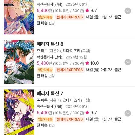
학산문화사(만화)
|
2025년 06월
5,400
9.7
원 (10% 할인 / 300원)
내일 (월) 아침 7시
출근
양탄자배송
썬데이 EXPRESS
전 배송
변경
매리지 톡신 8
쥬 먀쿠
(지은이),
요다 미즈키
(그림)
학산문화사(만화)
|
2024년 12월
5,400
10.0
원 (10% 할인 / 300원)
내일 (월) 아침 7시
출근
양탄자배송
썬데이 EXPRESS
전 배송
변경
매리지 톡신 7
쥬 먀쿠
(지은이),
요다 미즈키
(그림)
학산문화사(만화)
|
2024년 09월
5,400
9.7
원 (10% 할인 / 300원)
내일 (월) 아침 7시
출근
양탄자배송
썬데이 EXPRESS
전 배송
변경