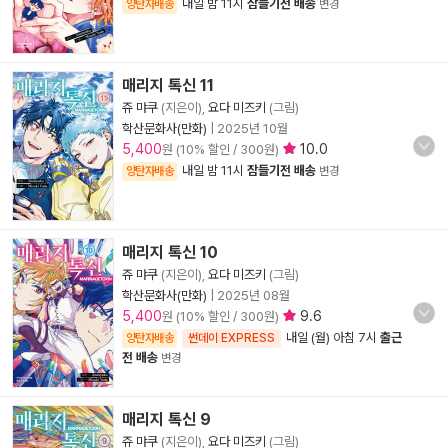
내일 밤 11시
잠들기전 배송
양탄자배송
변경
매리지 톡신 11
쥬 먀쿠
(지은이),
요다 미즈키
(그림)
학산문화사(만화)
|
2025년 10월
5,400
10.0
원 (10% 할인 / 300원)
내일 밤 11시
잠들기전 배송
양탄자배송
변경
매리지 톡신 10
쥬 먀쿠
(지은이),
요다 미즈키
(그림)
학산문화사(만화)
|
2025년 08월
5,400
9.6
원 (10% 할인 / 300원)
내일 (월) 아침 7시
출근
양탄자배송
썬데이 EXPRESS
전 배송
변경
매리지 톡신 9
쥬 먀쿠
(지은이),
요다 미즈키
(그림)