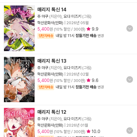
매리지 톡신 14
쥬 먀쿠
(지은이),
요다 미즈키
(그림)
학산문화사(만화)
|
2026년 05월
5,400
9.9
원 (10% 할인 / 300원)
내일 밤 11시
잠들기전 배송
양탄자배송
변경
매리지 톡신 13
쥬 먀쿠
(지은이),
요다 미즈키
(그림)
학산문화사(만화)
|
2026년 02월
5,400
9.6
원 (10% 할인 / 300원)
내일 밤 11시
잠들기전 배송
양탄자배송
변경
매리지 톡신 12
쥬 먀쿠
(지은이),
요다 미즈키
(그림)
학산문화사(만화)
|
2026년 01월
5,400
10.0
원 (10% 할인 / 300원)