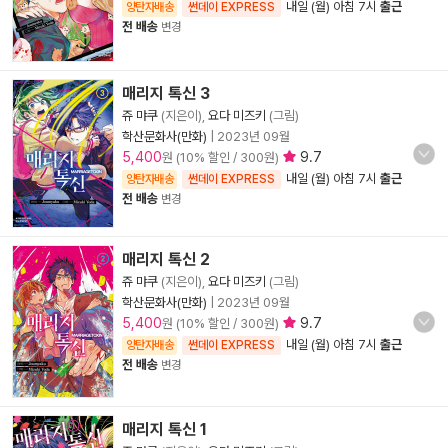
내일 (월) 아침 7시
출근
양탄자배송
썬데이 EXPRESS
전 배송
변경
매리지 톡신 3
쥬 먀쿠
(지은이),
요다 미즈키
(그림)
학산문화사(만화)
|
2023년 09월
5,400
9.7
원 (10% 할인 / 300원)
내일 (월) 아침 7시
출근
양탄자배송
썬데이 EXPRESS
전 배송
변경
매리지 톡신 2
쥬 먀쿠
(지은이),
요다 미즈키
(그림)
학산문화사(만화)
|
2023년 09월
5,400
9.7
원 (10% 할인 / 300원)
내일 (월) 아침 7시
출근
양탄자배송
썬데이 EXPRESS
전 배송
변경
매리지 톡신 1