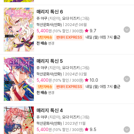
매리지 톡신 6
쥬 먀쿠
(지은이),
요다 미즈키
(그림)
학산문화사(만화)
|
2024년 06월
5,400
9.7
원 (10% 할인 / 300원)
내일 (월) 아침 7시
출근
양탄자배송
썬데이 EXPRESS
전 배송
변경
매리지 톡신 5
쥬 먀쿠
(지은이),
요다 미즈키
(그림)
학산문화사(만화)
|
2024년 02월
5,400
10.0
원 (10% 할인 / 300원)
내일 (월) 아침 7시
출근
양탄자배송
썬데이 EXPRESS
전 배송
변경
매리지 톡신 4
쥬 먀쿠
(지은이),
요다 미즈키
(그림)
학산문화사(만화)
|
2023년 11월
5,400
9.5
원 (10% 할인 / 300원)