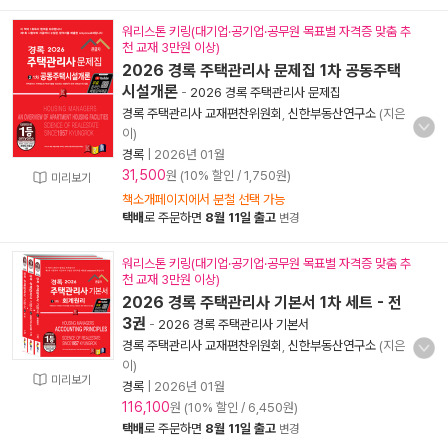
워리스톤 키링(대기업·공기업·공무원 목표별 자격증 맞춤 추
천 교재 3만원 이상)
2026 경록 주택관리사 문제집 1차 공동주택
시설개론
-
2026 경록 주택관리사 문제집
경록 주택관리사 교재편찬위원회
,
신한부동산연구소
(지은
이)
경록
|
2026년 01월
31,500
원 (10% 할인 / 1,750원)
미리보기
책소개페이지에서 분철 선택 가능
택배
로 주문하면
8월 11일 출고
변경
워리스톤 키링(대기업·공기업·공무원 목표별 자격증 맞춤 추
천 교재 3만원 이상)
2026 경록 주택관리사 기본서 1차 세트 - 전
3권
-
2026 경록 주택관리사 기본서
경록 주택관리사 교재편찬위원회
,
신한부동산연구소
(지은
이)
미리보기
경록
|
2026년 01월
116,100
원 (10% 할인 / 6,450원)
택배
로 주문하면
8월 11일 출고
변경