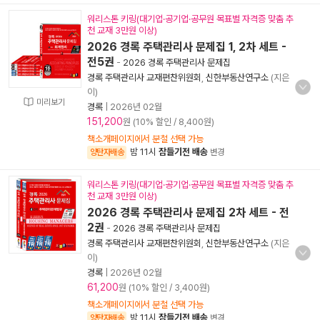
워리스톤 키링(대기업·공기업·공무원 목표별 자격증 맞춤 추
천 교재 3만원 이상)
2026 경록 주택관리사 문제집 1, 2차 세트 -
전5권
-
2026 경록 주택관리사 문제집
경록 주택관리사 교재편찬위원회
,
신한부동산연구소
(지은
이)
미리보기
경록
|
2026년 02월
151,200
원 (10% 할인 / 8,400원)
책소개페이지에서 분철 선택 가능
밤 11시
잠들기전 배송
양탄자배송
변경
워리스톤 키링(대기업·공기업·공무원 목표별 자격증 맞춤 추
천 교재 3만원 이상)
2026 경록 주택관리사 문제집 2차 세트 - 전
2권
-
2026 경록 주택관리사 문제집
경록 주택관리사 교재편찬위원회
,
신한부동산연구소
(지은
이)
경록
|
2026년 02월
61,200
원 (10% 할인 / 3,400원)
책소개페이지에서 분철 선택 가능
밤 11시
잠들기전 배송
양탄자배송
변경