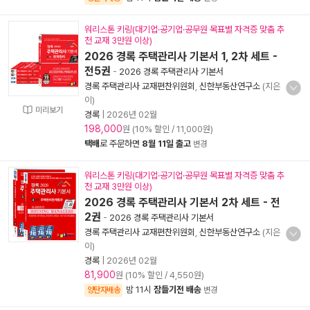
워리스톤 키링(대기업·공기업·공무원 목표별 자격증 맞춤 추
천 교재 3만원 이상)
2026 경록 주택관리사 기본서 1, 2차 세트 -
전5권
-
2026 경록 주택관리사 기본서
경록 주택관리사 교재편찬위원회
,
신한부동산연구소
(지은
이)
미리보기
경록
|
2026년 02월
198,000
원 (10% 할인 / 11,000원)
택배
로 주문하면
8월 11일 출고
변경
워리스톤 키링(대기업·공기업·공무원 목표별 자격증 맞춤 추
천 교재 3만원 이상)
2026 경록 주택관리사 기본서 2차 세트 - 전
2권
-
2026 경록 주택관리사 기본서
경록 주택관리사 교재편찬위원회
,
신한부동산연구소
(지은
이)
경록
|
2026년 02월
81,900
원 (10% 할인 / 4,550원)
밤 11시
잠들기전 배송
양탄자배송
변경