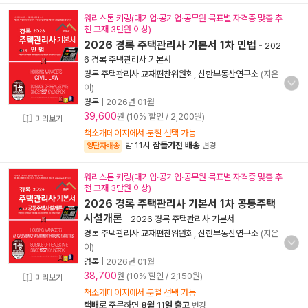
워리스톤 키링(대기업·공기업·공무원 목표별 자격증 맞춤 추
천 교재 3만원 이상)
2026 경록 주택관리사 기본서 1차 민법
-
202
6 경록 주택관리사 기본서
경록 주택관리사 교재편찬위원회
,
신한부동산연구소
(지은
이)
경록
|
2026년 01월
39,600
원 (10% 할인 / 2,200원)
미리보기
책소개페이지에서 분철 선택 가능
밤 11시
잠들기전 배송
양탄자배송
변경
워리스톤 키링(대기업·공기업·공무원 목표별 자격증 맞춤 추
천 교재 3만원 이상)
2026 경록 주택관리사 기본서 1차 공동주택
시설개론
-
2026 경록 주택관리사 기본서
경록 주택관리사 교재편찬위원회
,
신한부동산연구소
(지은
이)
경록
|
2026년 01월
38,700
원 (10% 할인 / 2,150원)
미리보기
책소개페이지에서 분철 선택 가능
택배
로 주문하면
8월 11일 출고
변경