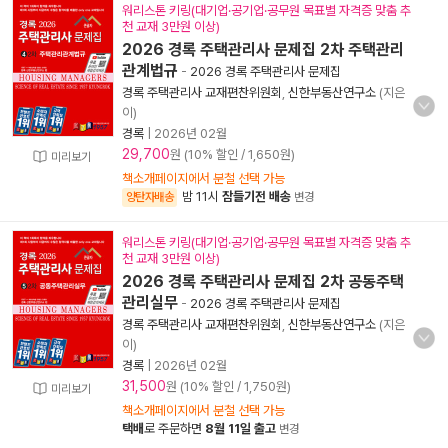
워리스톤 키링(대기업·공기업·공무원 목표별 자격증 맞춤 추
천 교재 3만원 이상)
2026 경록 주택관리사 문제집 2차 주택관리
관계법규
-
2026 경록 주택관리사 문제집
경록 주택관리사 교재편찬위원회
,
신한부동산연구소
(지은
이)
경록
|
2026년 02월
29,700
원 (10% 할인 / 1,650원)
미리보기
책소개페이지에서 분철 선택 가능
밤 11시
잠들기전 배송
양탄자배송
변경
워리스톤 키링(대기업·공기업·공무원 목표별 자격증 맞춤 추
천 교재 3만원 이상)
2026 경록 주택관리사 문제집 2차 공동주택
관리실무
-
2026 경록 주택관리사 문제집
경록 주택관리사 교재편찬위원회
,
신한부동산연구소
(지은
이)
경록
|
2026년 02월
31,500
원 (10% 할인 / 1,750원)
미리보기
책소개페이지에서 분철 선택 가능
택배
로 주문하면
8월 11일 출고
변경