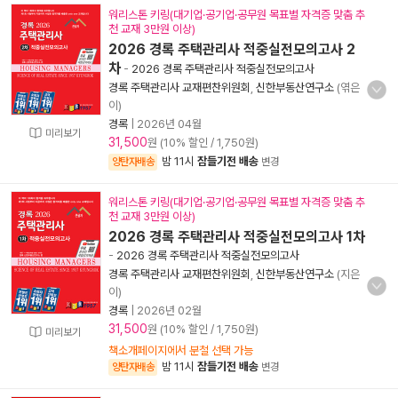
워리스톤 키링(대기업·공기업·공무원 목표별 자격증 맞춤 추
천 교재 3만원 이상)
2026 경록 주택관리사 적중실전모의고사 2
차
-
2026 경록 주택관리사 적중실전모의고사
경록 주택관리사 교재편찬위원회
,
신한부동산연구소
(엮은
이)
경록
|
2026년 04월
미리보기
31,500
원 (10% 할인 / 1,750원)
밤 11시
잠들기전 배송
양탄자배송
변경
워리스톤 키링(대기업·공기업·공무원 목표별 자격증 맞춤 추
천 교재 3만원 이상)
2026 경록 주택관리사 적중실전모의고사 1차
-
2026 경록 주택관리사 적중실전모의고사
경록 주택관리사 교재편찬위원회
,
신한부동산연구소
(지은
이)
경록
|
2026년 02월
31,500
원 (10% 할인 / 1,750원)
미리보기
책소개페이지에서 분철 선택 가능
밤 11시
잠들기전 배송
양탄자배송
변경