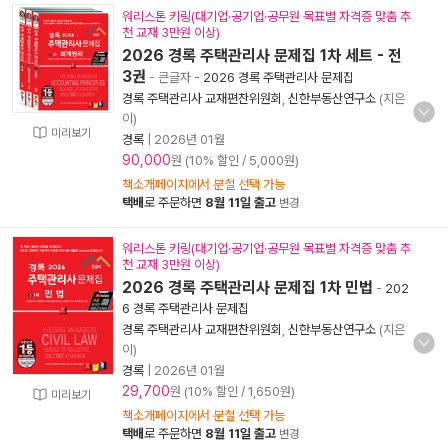
워리스톤 키링(대기업·공기업·공무원 목표별 자격증 맞춤 추
천 교재 3만원 이상)
2026 경록 주택관리사 문제집 1차 세트 - 전
3권
- 큰글자
-
2026 경록 주택관리사 문제집
경록 주택관리사 교재편찬위원회
,
신한부동산연구소
(지은
이)
미리보기
경록
|
2026년 01월
90,000
원 (10% 할인 / 5,000원)
책소개페이지에서 분철 선택 가능
택배
로 주문하면
8월 11일 출고
변경
워리스톤 키링(대기업·공기업·공무원 목표별 자격증 맞춤 추
천 교재 3만원 이상)
2026 경록 주택관리사 문제집 1차 민법
-
202
6 경록 주택관리사 문제집
경록 주택관리사 교재편찬위원회
,
신한부동산연구소
(지은
이)
경록
|
2026년 01월
29,700
원 (10% 할인 / 1,650원)
미리보기
책소개페이지에서 분철 선택 가능
택배
로 주문하면
8월 11일 출고
변경