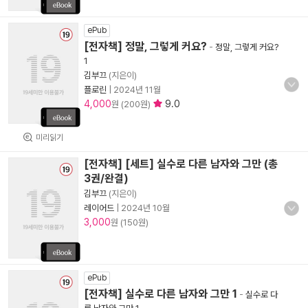
ePub
[전자책] 정말, 그렇게 커요?
-
정말, 그렇게 커요?
1
김부끄
(지은이)
플로린
|
2024년 11월
4,000
9.0
원 (200원)
미리읽기
[전자책] [세트] 실수로 다른 남자와 그만 (총
3권/완결)
김부끄
(지은이)
레이어드
|
2024년 10월
3,000
원 (150원)
ePub
[전자책] 실수로 다른 남자와 그만 1
-
실수로 다