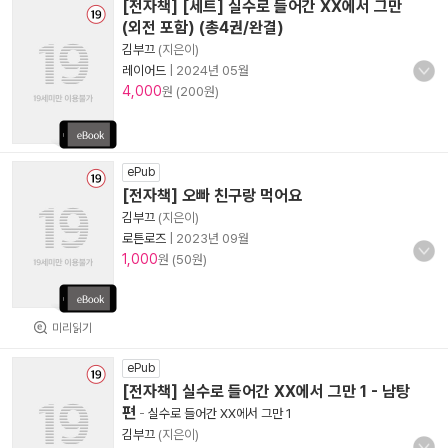
[전자책] [세트] 실수로 들어간 XX에서 그만
(외전 포함) (총4권/완결)
김부끄
(지은이)
레이어드
|
2024년 05월
4,000
원 (200원)
ePub
[전자책] 오빠 친구랑 먹어요
김부끄
(지은이)
로튼로즈
|
2023년 09월
1,000
원 (50원)
미리읽기
ePub
[전자책] 실수로 들어간 XX에서 그만 1 - 남탕
편
-
실수로 들어간 XX에서 그만 1
김부끄
(지은이)