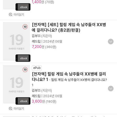
1,400
원 (70원)
미리읽기
[전자책] [세트] 힐링 게임 속 남주들이 XX병
에 걸리다니요? (총2권/완결)
김부끄
(지은이)
레드립
|
2024년 06월
7,200
원 (360원)
ePub
[전자책] 힐링 게임 속 남주들이 XX병에 걸리
다니요? 1
-
힐링 게임 속 남주들이 XX병에 걸리다니요?
1
김부끄
(지은이)
레드립
|
2024년 06월
3,600
원 (180원)
미리읽기