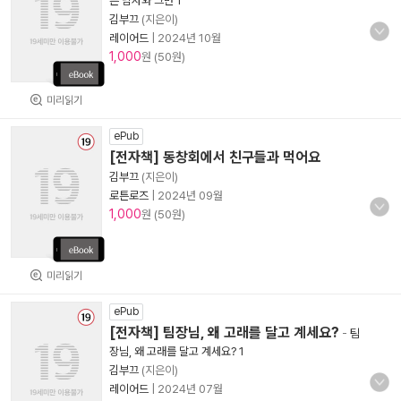
른 남자와 그만 1
김부끄
(지은이)
레이어드
|
2024년 10월
1,000
원 (50원)
미리읽기
ePub
[전자책] 동창회에서 친구들과 먹어요
김부끄
(지은이)
로튼로즈
|
2024년 09월
1,000
원 (50원)
미리읽기
ePub
[전자책] 팀장님, 왜 고래를 달고 계세요?
-
팀
장님, 왜 고래를 달고 계세요? 1
김부끄
(지은이)
레이어드
|
2024년 07월