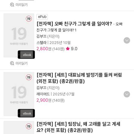
미리읽기
ePub
[전자책] 오빠 친구가 그렇게 클 일이야?
-
오빠
친구가 그렇게 클 일이야? 1
김부끄
(지은이)
스텔라
|
2025년 10월
2,800
9.0
원 (140원)
미리읽기
[전자책] [세트] 대표님께 발정기를 들켜 버림
(외전 포함) (총2권/완결)
김부끄
(지은이)
레이어드
|
2025년 07월
2,900
원 (140원)
[전자책] [세트] 팀장님, 왜 고래를 달고 계세
요? (외전 포함) (총2권/완결)