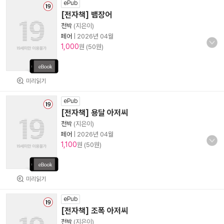
ePub
[전자책] 뱀장어
천박
(지은이)
페어
|
2026년 04월
1,000
원 (50원)
미리읽기
ePub
[전자책] 용달 아저씨
천박
(지은이)
페어
|
2026년 04월
1,100
원 (50원)
미리읽기
ePub
[전자책] 조폭 아저씨
천박
(지은이)