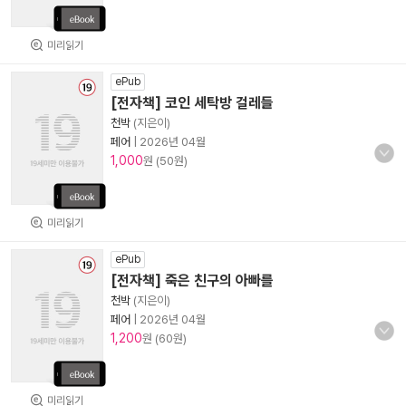
미리읽기
ePub
[전자책] 코인 세탁방 걸레들
천박
(지은이)
페어
|
2026년 04월
1,000
원 (50원)
미리읽기
ePub
[전자책] 죽은 친구의 아빠를
천박
(지은이)
페어
|
2026년 04월
1,200
원 (60원)
미리읽기