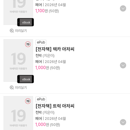
페어
|
2026년 04월
1,100
원 (50원)
미리읽기
ePub
[전자책] 렉카 아저씨
천박
(지은이)
페어
|
2026년 04월
1,000
원 (50원)
미리읽기
ePub
[전자책] 트럭 아저씨
천박
(지은이)
페어
|
2026년 04월
1,000
원 (50원)