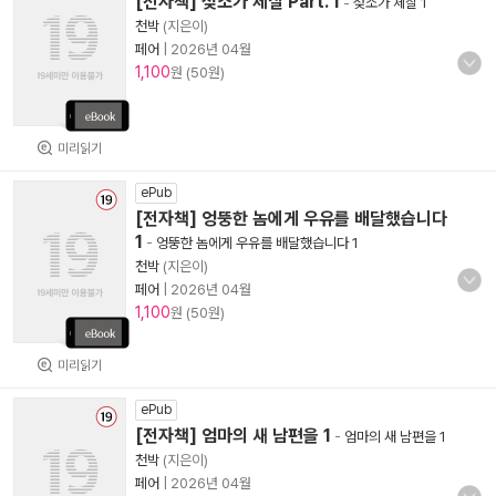
[전자책] 젖소가 체질 Part. 1
-
젖소가 체질 1
천박
(지은이)
페어
|
2026년 04월
1,100
원 (50원)
미리읽기
ePub
[전자책] 엉뚱한 놈에게 우유를 배달했습니다
1
-
엉뚱한 놈에게 우유를 배달했습니다 1
천박
(지은이)
페어
|
2026년 04월
1,100
원 (50원)
미리읽기
ePub
[전자책] 엄마의 새 남편을 1
-
엄마의 새 남편을 1
천박
(지은이)
페어
|
2026년 04월