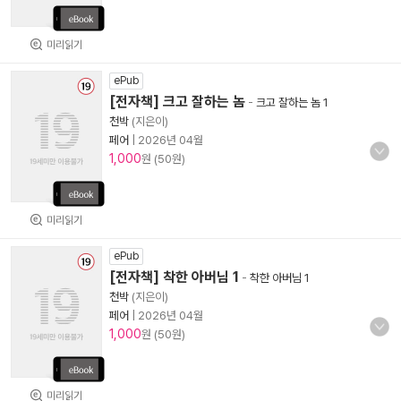
미리읽기
ePub
[전자책] 크고 잘하는 놈
-
크고 잘하는 놈 1
천박
(지은이)
페어
|
2026년 04월
1,000
원 (50원)
미리읽기
ePub
[전자책] 착한 아버님 1
-
착한 아버님 1
천박
(지은이)
페어
|
2026년 04월
1,000
원 (50원)
미리읽기