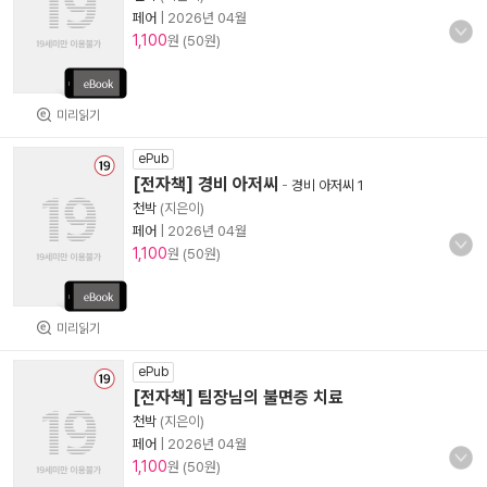
페어
|
2026년 04월
1,100
원 (50원)
미리읽기
ePub
[전자책] 경비 아저씨
-
경비 아저씨 1
천박
(지은이)
페어
|
2026년 04월
1,100
원 (50원)
미리읽기
ePub
[전자책] 팀장님의 불면증 치료
천박
(지은이)
페어
|
2026년 04월
1,100
원 (50원)