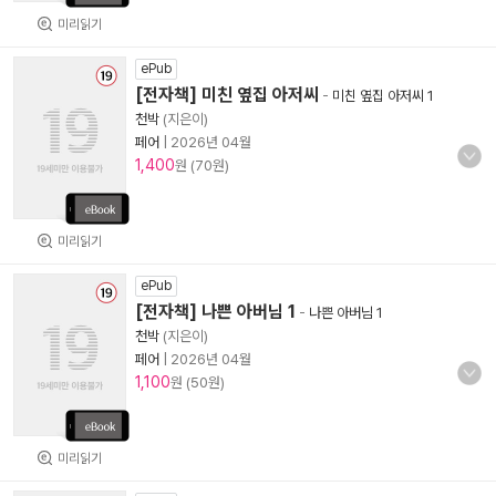
미리읽기
ePub
[전자책] 미친 옆집 아저씨
-
미친 옆집 아저씨 1
천박
(지은이)
페어
|
2026년 04월
1,400
원 (70원)
미리읽기
ePub
[전자책] 나쁜 아버님 1
-
나쁜 아버님 1
천박
(지은이)
페어
|
2026년 04월
1,100
원 (50원)
미리읽기