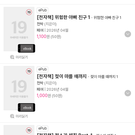
ePub
[전자책] 위험한 아빠 친구 1
-
위험한 아빠 친구 1
천박
(지은이)
페어
|
2026년 04월
1,100
원 (50원)
미리읽기
ePub
[전자책] 젖이 마를 때까지
-
젖이 마를 때까지 1
천박
(지은이)
페어
|
2026년 04월
1,000
원 (50원)
미리읽기
ePub