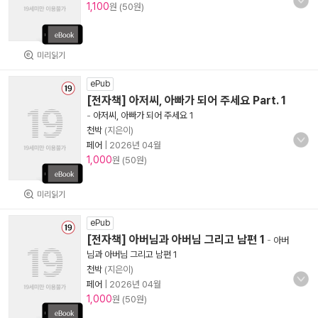
1,100
원 (50원)
미리읽기
ePub
[전자책] 아저씨, 아빠가 되어 주세요 Part. 1
-
아저씨, 아빠가 되어 주세요 1
천박
(지은이)
페어
|
2026년 04월
1,000
원 (50원)
미리읽기
ePub
[전자책] 아버님과 아버님 그리고 남편 1
-
아버
님과 아버님 그리고 남편 1
천박
(지은이)
페어
|
2026년 04월
1,000
원 (50원)