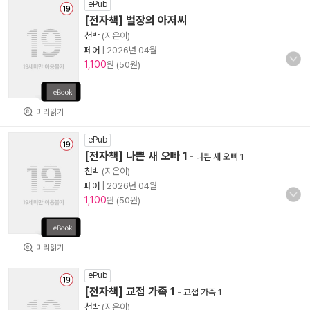
ePub
[전자책] 별장의 아저씨
천박
(지은이)
페어
|
2026년 04월
1,100
원 (50원)
미리읽기
ePub
[전자책] 나쁜 새 오빠 1
-
나쁜 새 오빠 1
천박
(지은이)
페어
|
2026년 04월
1,100
원 (50원)
미리읽기
ePub
[전자책] 교접 가족 1
-
교접 가족 1
천박
(지은이)