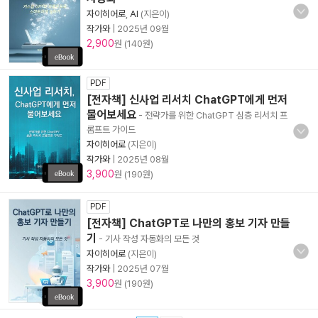
자이히어로
,
AI
(지은이)
작가와
|
2025년 09월
2,900
원 (140원)
PDF
[전자책] 신사업 리서치 ChatGPT에게 먼저
물어보세요
- 전략가를 위한 ChatGPT 심층 리서치 프
롬프트 가이드
자이히어로
(지은이)
작가와
|
2025년 08월
3,900
원 (190원)
PDF
[전자책] ChatGPT로 나만의 홍보 기자 만들
기
- 기사 작성 자동화의 모든 것
자이히어로
(지은이)
작가와
|
2025년 07월
3,900
원 (190원)