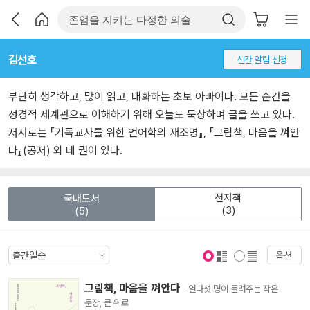
김선호
신간 알림 신청
부단히 생각하고, 많이 읽고, 대화하는 초보 아빠이다. 모든 순간을
성경적 세계관으로 이해하기 위해 오늘도 묵상하며 글을 쓰고 있다.
저서로는 『기독교사를 위한 언어학의 재조명』, 『그림책, 마음을 껴안
다』(공저) 외 네 권이 있다.
전자책
국내도서
(3)
(5)
옵션
표지 보기
표지 안보기
그림책, 마음을 껴안다
- 열다섯 명이 들려주는 작은
문장, 큰 위로