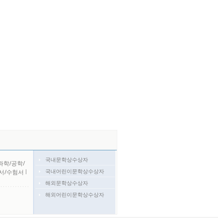
국내문학상수상자
과학/공학/
국내어린이문학상수상자
서/수험서
l
해외문학상수상자
해외어린이문학상수상자