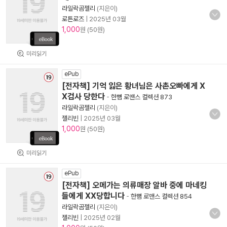
라일락곰젤리
(지은이)
로튼로즈
|
2025년 03월
1,000
원 (50원)
미리읽기
ePub
[전자책] 기억 잃은 황녀님은 사촌오빠에게 X
X검사 당한다
-
한뼘 로맨스 컬렉션 873
라일락곰젤리
(지은이)
젤리빈
|
2025년 03월
1,000
원 (50원)
미리읽기
ePub
[전자책] 오메가는 의류매장 알바 중에 마네킹
들에게 XX당합니다
-
한뼘 로맨스 컬렉션 854
라일락곰젤리
(지은이)
젤리빈
|
2025년 02월