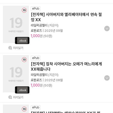
ePub
[전자책] 시아버지와 엘리베이터에서 연속 절
정 XX
라일락곰젤리
(지은이)
로튼로즈
|
2025년 09월
1,000
원 (50원)
미리읽기
ePub
[전자책] 집착 시아버지는 오메가 며느리에게
XX해줍니다
라일락곰젤리
(지은이)
로튼로즈
|
2025년 08월
1,000
원 (50원)
미리읽기
ePub