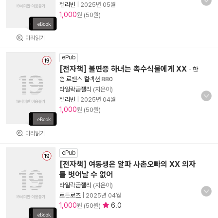
젤리빈
|
2025년 05월
1,000
원 (50원)
미리읽기
ePub
[전자책] 불면증 하녀는 촉수식물에게 XX
-
한
뼘 로맨스 컬렉션 880
라일락곰젤리
(지은이)
젤리빈
|
2025년 04월
1,000
원 (50원)
미리읽기
ePub
[전자책] 여동생은 알파 사촌오빠의 XX 의자
를 벗어날 수 없어
라일락곰젤리
(지은이)
로튼로즈
|
2025년 04월
1,000
6.0
원 (50원)