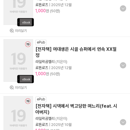
로튼로즈
|
2025년 12월
1,000
원 (50원)
미리읽기
ePub
[전자책] 여대생은 시골 슈퍼에서 연속 XX절
정
라일락곰젤리
(지은이)
로튼로즈
|
2025년 12월
1,000
원 (50원)
미리읽기
ePub
[전자책] 시댁에서 벽고당한 며느리(feat. 시
아버지)
라일락곰젤리
(지은이)
로튼로즈
|
2025년 10월