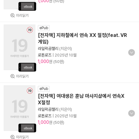
1,000
원 (50원)
미리읽기
ePub
[전자책] 지하철에서 연속 XX 절정(feat. VR
게임)
라일락곰젤리
(지은이)
로튼로즈
|
2025년 10월
1,000
원 (50원)
미리읽기
ePub
[전자책] 여대생은 훈남 마사지샵에서 연속X
X절정
라일락곰젤리
(지은이)
로튼로즈
|
2025년 10월
1,000
원 (50원)
미리읽기