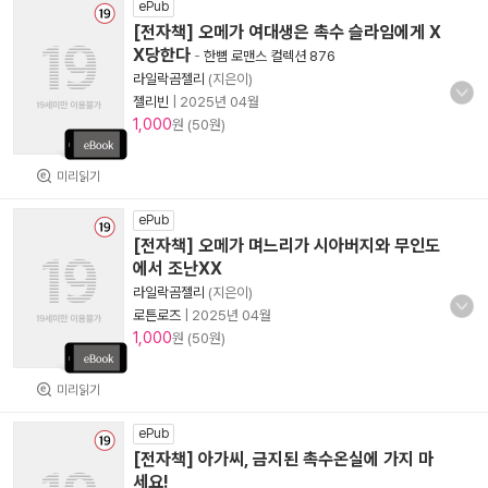
ePub
[전자책] 오메가 여대생은 촉수 슬라임에게 X
X당한다
-
한뼘 로맨스 컬렉션 876
라일락곰젤리
(지은이)
젤리빈
|
2025년 04월
1,000
원 (50원)
미리읽기
ePub
[전자책] 오메가 며느리가 시아버지와 무인도
에서 조난XX
라일락곰젤리
(지은이)
로튼로즈
|
2025년 04월
1,000
원 (50원)
미리읽기
ePub
[전자책] 아가씨, 금지된 촉수온실에 가지 마
세요!