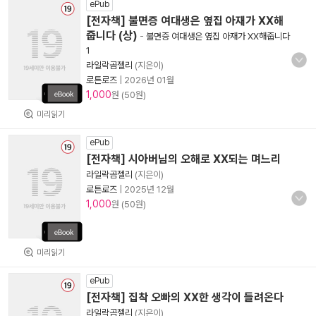
ePub
[전자책] 불면증 여대생은 옆집 아재가 XX해
줍니다 (상)
-
불면증 여대생은 옆집 아재가 XX해줍니다
1
라일락곰젤리
(지은이)
로튼로즈
|
2026년 01월
1,000
원 (50원)
미리읽기
ePub
[전자책] 시아버님의 오해로 XX되는 며느리
라일락곰젤리
(지은이)
로튼로즈
|
2025년 12월
1,000
원 (50원)
미리읽기
ePub
[전자책] 집착 오빠의 XX한 생각이 들려온다
라일락곰젤리
(지은이)