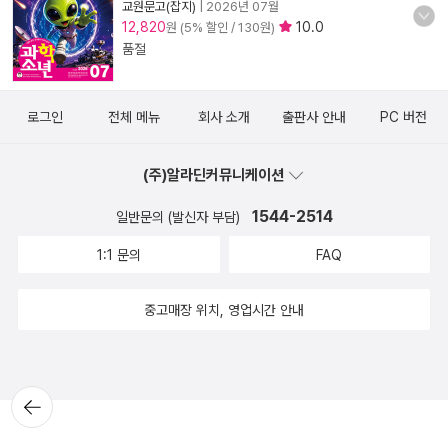
교원문고(잡지)
|
2026년 07월
12,820
10.0
원 (5% 할인 / 130원)
품절
로그인
전체 메뉴
회사 소개
출판사 안내
PC 버전
(주)알라딘커뮤니케이션
1544-2514
일반문의 (발신자 부담)
1:1 문의
FAQ
중고매장 위치, 영업시간 안내
뒤로가
기