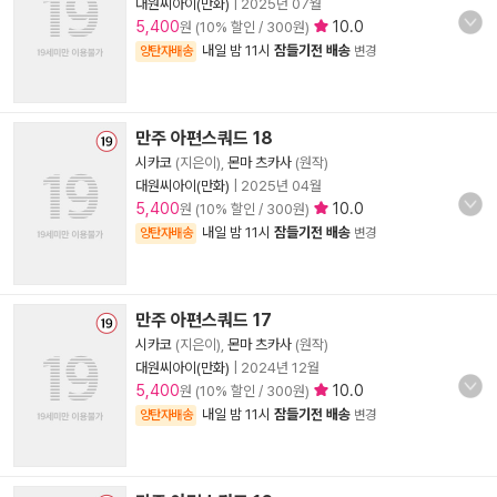
대원씨아이(만화)
|
2025년 07월
5,400
10.0
원 (10% 할인 / 300원)
내일 밤 11시
잠들기전 배송
양탄자배송
변경
만주 아편스쿼드 18
시카코
(지은이),
몬마 츠카사
(원작)
대원씨아이(만화)
|
2025년 04월
5,400
10.0
원 (10% 할인 / 300원)
내일 밤 11시
잠들기전 배송
양탄자배송
변경
만주 아편스쿼드 17
시카코
(지은이),
몬마 츠카사
(원작)
대원씨아이(만화)
|
2024년 12월
5,400
10.0
원 (10% 할인 / 300원)
내일 밤 11시
잠들기전 배송
양탄자배송
변경