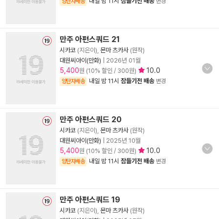
내일 밤 11시
잠들기전 배송
양탄자배송
변경
만주 아편스쿼드 21
시카코
(지은이),
몬마 츠카사
(원작)
대원씨아이(만화)
|
2026년 01월
5,400
10.0
원 (10% 할인 / 300원)
내일 밤 11시
잠들기전 배송
양탄자배송
변경
만주 아편스쿼드 20
시카코
(지은이),
몬마 츠카사
(원작)
대원씨아이(만화)
|
2025년 10월
5,400
10.0
원 (10% 할인 / 300원)
내일 밤 11시
잠들기전 배송
양탄자배송
변경
만주 아편스쿼드 19
시카코
(지은이),
몬마 츠카사
(원작)