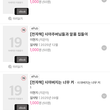
1,000
원 (50원)
미리읽기
ePub
[전자책] 시아주버님들과 알몸 집들이
이현지
(지은이)
알사탕
|
2025년 12월
1,000
원 (50원)
미리읽기
ePub
[전자책] 시아버지는 너무 커
-
시아버지는 너무 커
1
이현지
(지은이)
알사탕
|
2025년 09월
1,000
원 (50원)