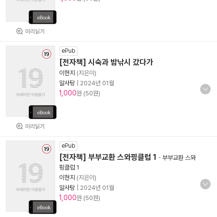
미리읽기
ePub
[전자책] 시숙과 밤낚시 갔다가
이현지
(지은이)
알사탕
|
2024년 01월
1,000
원 (50원)
미리읽기
ePub
[전자책] 부부교환 스와핑클럽 1
-
부부교환 스와
핑클럽 1
이현지
(지은이)
알사탕
|
2024년 01월
1,000
원 (50원)