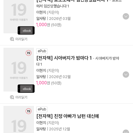
-
교도소
에서 임신당했습니다 1
이현지
(지은이)
알사탕
|
2026년 03월
1,000
원 (50원)
미리읽기
ePub
[전자책] 시아버지가 밤마다 1
-
시아버지가 밤마
다 1
이현지
(지은이)
알사탕
|
2026년 02월
1,000
원 (50원)
미리읽기
ePub
[전자책] 친정 아빠가 남편 대신에
이현지
(지은이)
알사탕
|
2025년 12월