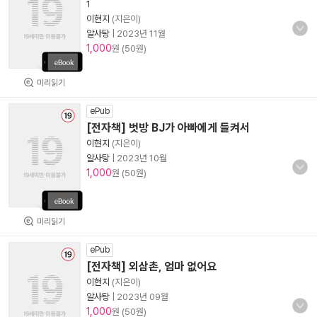
1
이현지
(지은이)
알사탕
|
2023년 11월
1,000
원 (50원)
미리읽기
ePub
[전자책] 벗방 BJ가 아빠에게 들켜서
이현지
(지은이)
알사탕
|
2023년 10월
1,000
원 (50원)
미리읽기
ePub
[전자책] 외삼촌, 엄마 없어요
이현지
(지은이)
알사탕
|
2023년 09월
1,000
원 (50원)