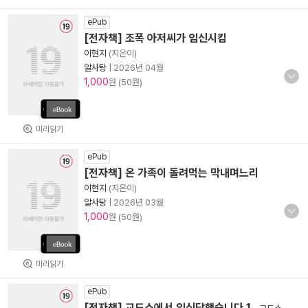
ePub
[전자책] 조폭 아저씨가 임신시킴
이현지
(지은이)
알사탕
|
2026년 04월
1,000
원 (50원)
미리읽기
ePub
[전자책] 온 가족이 돌려먹는 막내며느리
이현지
(지은이)
알사탕
|
2026년 03월
1,000
원 (50원)
미리읽기
ePub
[전자책] 교도소에서 임신당했습니다 1