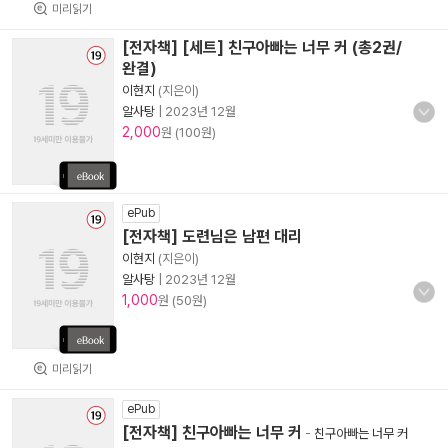
미리읽기
[전자책] [세트] 친구아빠는 너무 커 (총2권/
완결)
이현지
(지은이)
알사탕
|
2023년 12월
2,000
원 (100원)
ePub
[전자책] 도련님은 남편 대리
이현지
(지은이)
알사탕
|
2023년 12월
1,000
원 (50원)
미리읽기
ePub
[전자책] 친구아빠는 너무 커
-
친구아빠는 너무 커