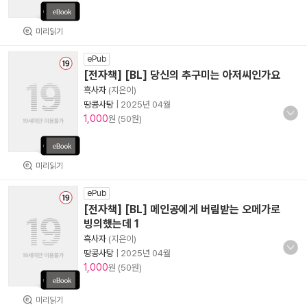
미리읽기
ePub
[전자책] [BL] 당신의 추구미는 아저씨인가요
흑사자
(지은이)
땅콩사탕
|
2025년 04월
1,000
원 (50원)
미리읽기
ePub
[전자책] [BL] 메인공에게 버림받는 오메가로
빙의했는데 1
흑사자
(지은이)
땅콩사탕
|
2025년 04월
1,000
원 (50원)
미리읽기