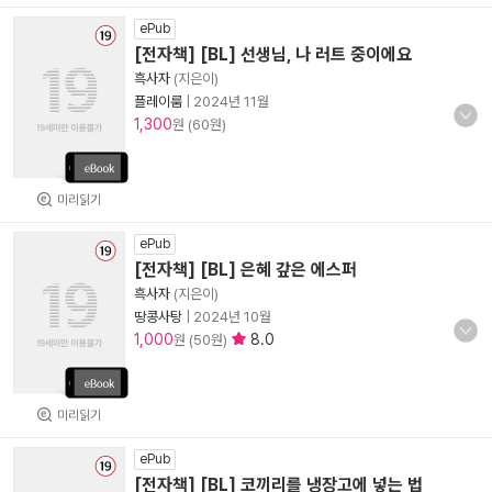
ePub
[전자책] [BL] 선생님, 나 러트 중이에요
흑사자
(지은이)
플레이룸
|
2024년 11월
1,300
원 (60원)
미리읽기
ePub
[전자책] [BL] 은혜 갚은 에스퍼
흑사자
(지은이)
땅콩사탕
|
2024년 10월
1,000
8.0
원 (50원)
미리읽기
ePub
[전자책] [BL] 코끼리를 냉장고에 넣는 법