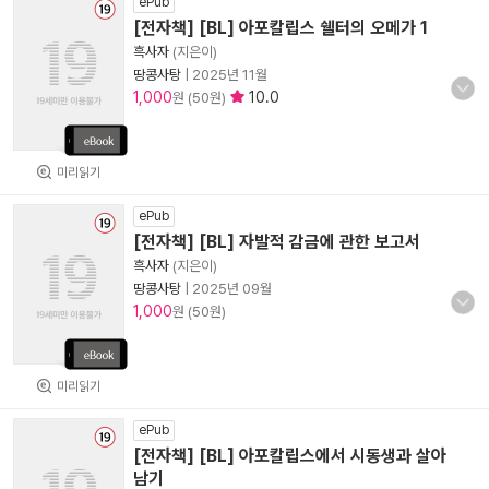
ePub
[전자책] [BL] 아포칼립스 쉘터의 오메가 1
흑사자
(지은이)
땅콩사탕
|
2025년 11월
1,000
10.0
원 (50원)
미리읽기
ePub
[전자책] [BL] 자발적 감금에 관한 보고서
흑사자
(지은이)
땅콩사탕
|
2025년 09월
1,000
원 (50원)
미리읽기
ePub
[전자책] [BL] 아포칼립스에서 시동생과 살아
남기