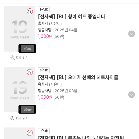
ePub
[전자책] [BL] 형이 히트 중입니다
흑사자
(지은이)
땅콩사탕
|
2025년 04월
1,000
원 (50원)
미리읽기
ePub
[전자책] [BL] 오메가 선배의 히트사이클
흑사자
(지은이)
땅콩사탕
|
2025년 03월
1,000
원 (50원)
미리읽기
ePub
[전자책] [BL] 춤추는 나와 노래하는 아저씨