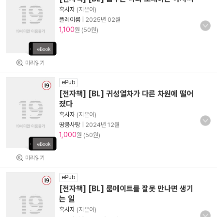
흑사자
(지은이)
플레이룸
|
2025년 02월
1,100
원 (50원)
미리읽기
ePub
[전자책] [BL] 귀성열차가 다른 차원에 떨어
졌다
흑사자
(지은이)
땅콩사탕
|
2024년 12월
1,000
원 (50원)
미리읽기
ePub
[전자책] [BL] 룸메이트를 잘못 만나면 생기
는 일
흑사자
(지은이)