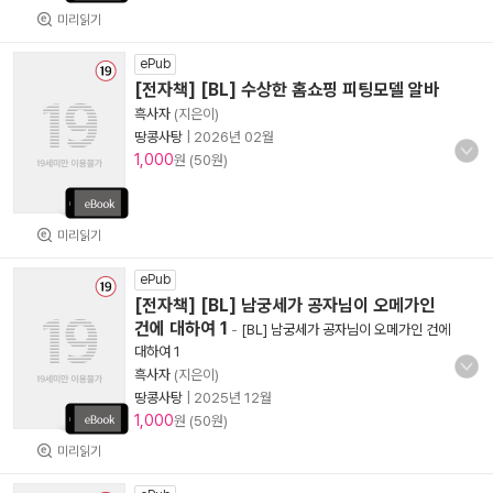
미리읽기
ePub
[전자책] [BL] 수상한 홈쇼핑 피팅모델 알바
흑사자
(지은이)
땅콩사탕
|
2026년 02월
1,000
원 (50원)
미리읽기
ePub
[전자책] [BL] 남궁세가 공자님이 오메가인
건에 대하여 1
-
[BL] 남궁세가 공자님이 오메가인 건에
대하여 1
흑사자
(지은이)
땅콩사탕
|
2025년 12월
1,000
원 (50원)
미리읽기